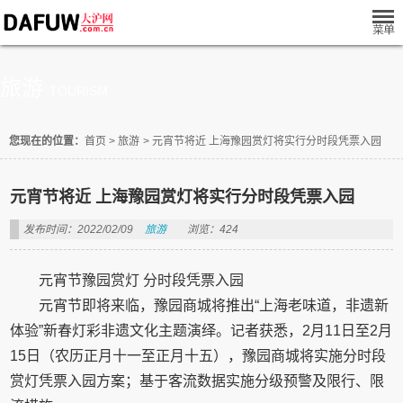
旅游
TOURISM
您现在的位置：
首页
>
旅游
>
元宵节将近 上海豫园赏灯将实行分时段凭票入园
元宵节将近 上海豫园赏灯将实行分时段凭票入园
发布时间：2022/02/09
旅游
浏览：424
元宵节豫园赏灯 分时段凭票入园
元宵节即将来临，豫园商城将推出“上海老味道，非遗新
体验”新春灯彩非遗文化主题演绎。记者获悉，2月11日至2月
15日（农历正月十一至正月十五），豫园商城将实施分时段
赏灯凭票入园方案；基于客流数据实施分级预警及限行、限