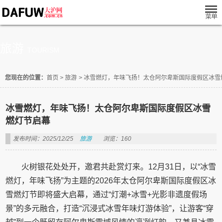
旅游
TOURISM
您现在的位置：
首页
>
旅游
>
冰雪燃灯，年味飞扬！太仓阿尔卑斯国际度假区冰雪
冰雪燃灯，年味飞扬！太仓阿尔卑斯国际度假区冰雪
燃灯节启幕
发布时间：2025/12/25
旅游
浏览：160
火树银花处处开，邀君共赴赏灯来。12月31日，以“冰雪
燃灯，年味飞扬”为主题的2026年太仓阿尔卑斯国际度假区冰
雪燃灯节即将盛大启幕，通过“灯潮+冰雪+光影非遗度假场
景”的多元融合，打造“沉浸式冰雪年味灯游体验”，让游客“穿