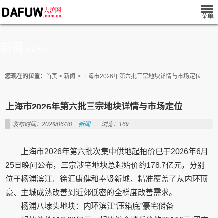
新闻
NEWS
您现在的位置：
首页
>
新闻
>
上海市2026年第六批三宗地块详情与市场定位
上海市2026年第六批三宗地块详情与市场定位
发布时间：2026/06/30
新闻
浏览：169
上海市2026年第六批次集中供地起拍价已于2026年6月
25日晚间公布，‌三宗涉宅地块总起始价约178.7亿元‌，分别
位于杨浦滨江、徐汇康健和奉贤新城，‌精准覆盖了从内环顶
豪、主城成熟改善到近郊低密的全梯度改善需求‌。‌‌‌
‌杨浦八埭头地块：内环滨江“压箱底”豪宅储备‌