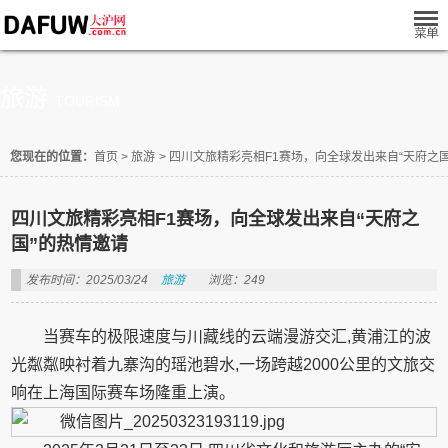
旅游
TOURISM
您现在的位置：
首页
>
旅游
>
四川文旅精彩亮相F1赛场，向全球发出来自“天府之
四川文旅精彩亮相F1赛场，向全球发出来自“天府之
国”的热情邀请
发布时间：2025/03/24
旅游
浏览：249
当赛车的极限速度与川藏线的云端漫游交汇,黄浦江的波
光粼粼映衬着九寨沟的瑶池碧水,一场跨越2000公里的文旅交
响在上海国际赛车场隆重上演。