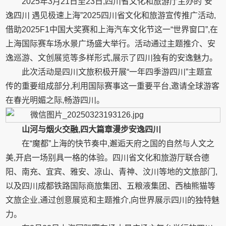
2025年3月21日至23日,四川省文化和旅游厅主办的“安
逸四川 遇见极速上海”2025四川省文化和旅游宣传推广活动,
借助2025F1中国大奖赛和上海汽车文化节这一“世界窗口”,在
上海国际赛车场水景广场盛大举行。活动通过主题推介、安
逸巡游、文创展览等多样形式,展示了四川独有的安逸魅力。
此次活动是四川文旅积极开展“一年四季游四川”主题宣
传的重要组成部分,利用国际赛事这一重要平台,邀请全球游客
在春光明媚之际,畅游四川。
山河与烟火交
融
,四大篇章漫步安逸四川
在“魔都”上海的快节奏中,邂逅天府之国的自然与人文之
美,开启一场别具一格的体验。四川省文化和旅游厅联合德
阳、南充、宜宾、雅安、凉山、青神、汶川等地的文旅部门,
以及四川成都铁路国际商旅集团、五粮液集团、西柚熊猫等
文旅企业,通过创意展览和主题推介,向世界展示四川的独特魅
力。