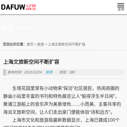
旅游
TOURISM
您现在的位置：
首页
>
旅游
>
上海文旅新空间不断扩容
上海文旅新空间不断扩容
发布时间：2021/12/24
旅游
浏览：380
生境花园里常有小动物来“探访”社区居民，热闹商圈的
静谧小站里丰富的书刊和特色展览让人“偷得浮生半日闲”，
黄浦江游船上的音乐声为美景增色……小而美、主客共享的
海派文旅新空间，让人们走出家门便能体验“诗和远方”。
上海市文化和旅游局最新数据显示，上海已建成100个