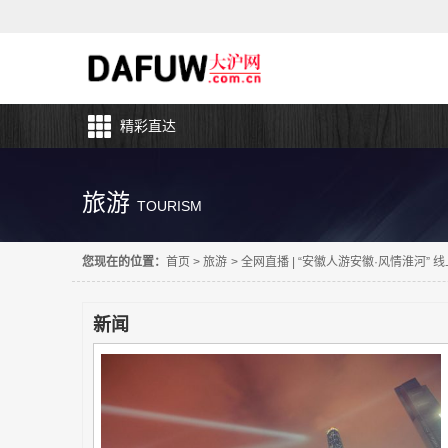
精彩直达
旅游
TOURISM
您现在的位置：
首页
>
旅游
>
全网直播 | “安徽人游安徽·风情淮河”
新闻