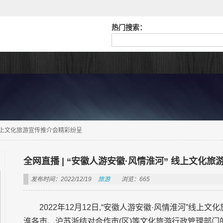
热门搜索：
 线上文化旅游宣传推介会精彩纷呈
全网直播 | “安徽人游安徽·风情淮河” 线上文化
发布时间：2022/12/19
旅游
浏览：665
2022年12月12日,“安徽人游安徽·风情淮河”线
淮各市、沪苏浙结对合作市(区)等文化旅游行政管理部门