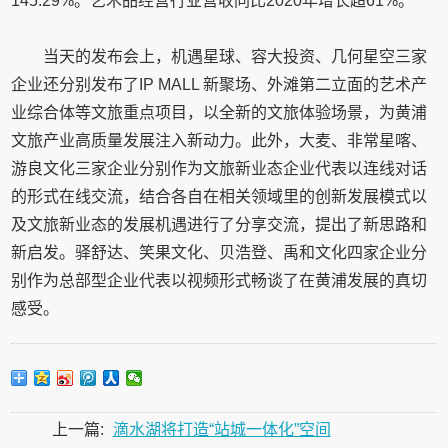
145.29%。艺术品经营行业营收同比2020年增长超61%。
当天的发布会上，机遇星球、容大投资、几何星空三家
企业还分别发布了IP MALL 新聚场、外滩第二立面的艺术产
业综合体等文旅重点项目，以全新的文旅体验场景，为黄浦
文旅产业高质量发展注入新动力。此外，大麦、非常星喀、
游良文化三家企业分别作为文旅新业态企业代表以连线对话
的形式在线交流，结合各自在相关领域里的创新发展模式以
及文旅新业态的发展机遇进行了分享交流，提出了新思路和
新启发。驿舒达、笑果文化、贝浩登、禹和文化四家企业分
别作为总部型企业代表以视频形式畅谈了在黄浦发展的真切
感受。
上一篇:
滴水湖将打造“站城一体化”空间