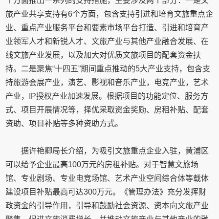
个方面推出一系列的支持措施，主要涉及两个部分：一是文
旅产业共享支持有6个方面，包含支持引进和培育文旅重点企
业、重点产业服务平台和要素市场平台打造、引进和培育产
业领军人才和新锐人才、文旅产业与其他产业融合发展、在
线文旅产业发展，以及加大对优质文旅项目的配套资金扶
持。二是聚焦“十四五”期间重点推动的5大产业支持，包含支
持旅游会展产业，演艺、影视和音乐产业，电竞产业，艺术
产业，IP授权产业加速发展。根据项目的功能定位、服务方
式、项目开展情况等，择优采取资金奖励、房租补贴、配套
资助、项目补贴等多种资助方式。
据许艳卿局长介绍，为吸引文旅重点企业入驻，黄浦区
可以给予企业最高100万元的房租补贴。对于智慧文旅场
馆、专业剧场、专业电竞场馆、艺术产业空间综合体等载体
建设项目补贴最高可达300万元。《管理办法》充分发挥财
政资金的引导作用，引导和鼓励社会资源、资本向文旅产业