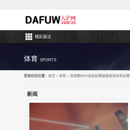
精彩直达
体育
SPORTS
您现在的位置：
首页
>
体育
>
常规赛MVP胡金秋脾脏破裂告别季后赛
新闻