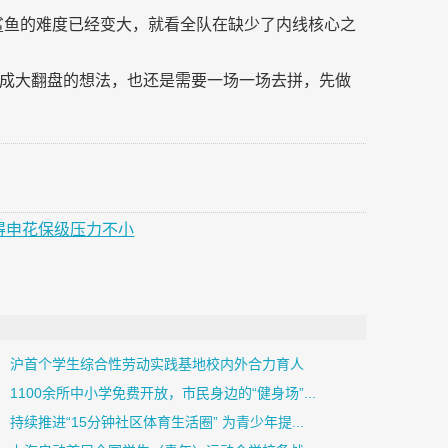
大鲨鱼的难度已经变大，就看全队在缺少了内线核心之
成大翻盘的想法，也还是需要一场一场去拼，先做
得申花保级压力不小
沪首个学生综合性劳动实践基地校内外合力育人
1100余所中小学免费开放，市民身边的“健身场”...
持续推进“15分钟社区体育生活圈” 为青少年提...