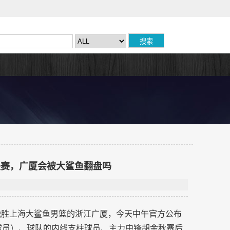
决赛，广厦会被大鲨鱼翻盘吗
6战胜上海大鲨鱼男篮的浙江广厦，今天中午官方公布
值球员）、球队的内线支柱球员、主力中锋胡金秋赛后