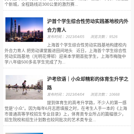
个新城，全程路线近300公里的激烈赛...
沪首个学生综合性劳动实践基地校内外
合力育人
发布时间:：2023/04/05
浏览次数:：9526
上海首个学生综合性劳动实践基地构建校内
外合力育人 把劳动课堂搬进田间地头 近日，上海首个学生综合性
劳动实践基地（光明花博邨）迎来本学期首批学生，上海市梅陇中
学八年级500多名学生完成了为...
沪考欣语｜小众却精彩的体育生升学之
路
发布时间:：2023/04/04
浏览次数:：10668
提到体育生的高考升学路，不少人的第一感
觉是“小众”。因为每年6月志愿填报之时，在考生人手一本的《上海
市普通高等学校招生专业目录》上，体育类专业所占的篇幅很少，
招生院校和招生计划数也较同批次的艺术类专业...