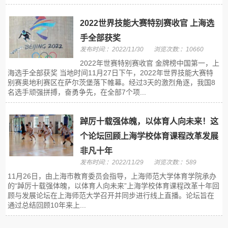
2022世界技能大赛特别赛收官 上海选
手全部获奖
发布时间:：2022/11/30
浏览次数:：10660
2022年世赛特别赛收官 金牌榜中国第一，上
海选手全部获奖 当地时间11月27日下午，2022年世界技能大赛特
别赛奥地利赛区在萨尔茨堡落下帷幕。经过3天的激烈角逐，我国8
名选手顽强拼搏，奋勇争先，在全部7个项...
踔厉十载强体魄，以体育人向未来！这
个论坛回顾上海学校体育课程改革发展
非凡十年
发布时间:：2022/11/29
浏览次数:：589
11月26日，由上海市教育委员会指导，上海师范大学体育学院承办
的“踔厉十载强体魄，以体育人向未来”上海学校体育课程改革十年回
顾与发展论坛在上海师范大学召开并同步进行线上直播。论坛旨在
通过总结回顾10年来上...