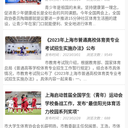
青少年是祖国的未来。坚持健康第一理念，
促进青少年健康成长是全社会的共同课题。今年全国两会上，全国
政协委员陶璐娜就提议要进一步推进15分钟社区体育生活圈的建
设，让青少年在家门口就能便利、安全地进行体育...
《2023年上海市普通高校体育类专业
考试招生实施办法》公布
发布时间:：2023/03/01
浏览次数:：9549
市教育考试院介绍，根据教育部、国家体育
总局《普通高等学校体育专业招生工作暂行规定》，结合本市具体
情况，市教育考试院公布了《2023年上海市普通高校体育类专业考
试招生实施办法》。具体内容一起来看↓ 一、...
上海启动首届全国学生（青年）运动会
学校备战工作，发布“最佳阳光体育活
力校园系列奖项”
发布时间:：2023/02/28
浏览次数:：688
市大学生体育协会会长薛明扬，市教委副主任倪闽景、王浩，市体