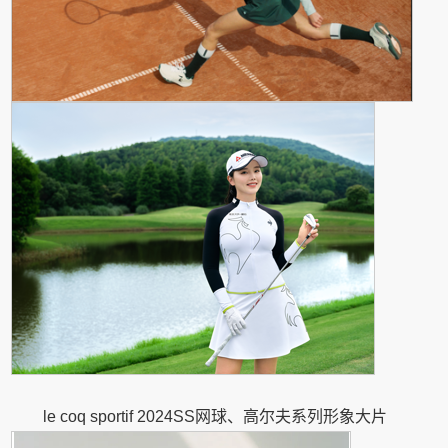
le coq sportif 2024SS网球、高尔夫系列形象大片