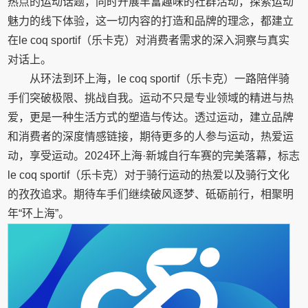
热点的运动话题，同时开展丰富趣味的社群活动，探索运动
魅力的线下体验，这一切内容的打造和品牌的理念，都建立
在le coq sportif（乐卡克）对消费者需求的深入洞察与真实
对话上。
从环法到环上海，le coq sportif（乐卡克）一路陪伴骑
手们突破极限、挑战自我。运动不只是专业领域的精进与热
爱，更是一种生活方式的塑造与传达。透过运动，建立品牌
和消费者的深度情感链接，期待更多的人参与运动，热爱运
动，享受运动。2024环上海·新城自行车赛的完美落幕，标志
le coq sportif（乐卡克）对于骑行运动的热爱以及骑行文化
的孜孜追求。期待车手们继续破风逐梦、砥砺前行，相聚明
年“环上海”。