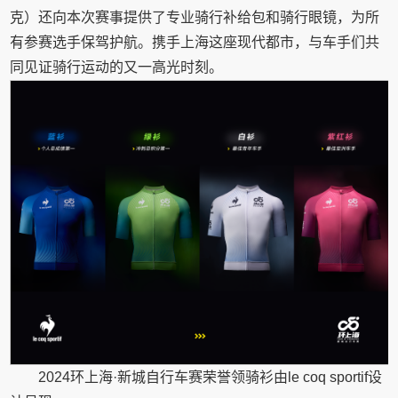
克）还向本次赛事提供了专业骑行补给包和骑行眼镜，为所
有参赛选手保驾护航。携手上海这座现代都市，与车手们共
同见证骑行运动的又一高光时刻。
2024环上海·新城自行车赛荣誉领骑衫由le coq sportif设