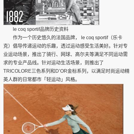
le coq sportif品牌历史资料
作为一个历史悠久的法国品牌， le coq sportif（乐卡
克）倡导传递运动的乐趣，透过运动感受生活美好。针对专
业运动场景，推出了骑行、网球、高尔夫等满足不同运动需
求的专业产品线。针对运动生活场景，则推出了
TRICOLORE三色系列和D’OR金标系列，以满足时尚运动精
英人群的日常都市「轻运动」风格。