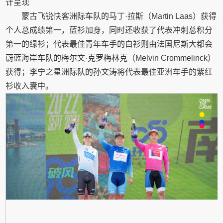
计呈现
蒙古飞锐快客洲际车队的马丁·拉斯（Martin Laas）获得
个人总成绩第一，蓝衫加身，同时还收获了代表冲刺总积分
第一的绿衫；代表最佳青年车手的白衫则由法国尼斯大都会
蔚蓝海岸车队的梅尔文·克罗梅林克（Melvin Crommelinck）
获得；李宁之星洲际队的孙文涛将代表最佳亚洲车手的紫红
衫收入囊中。