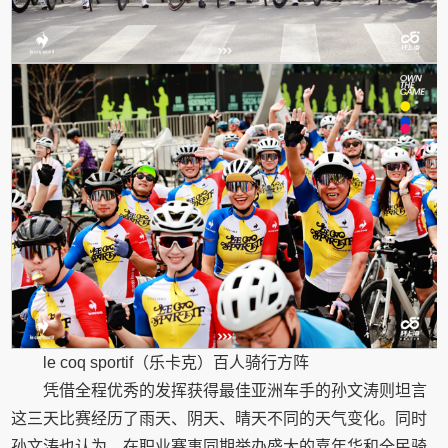
le coq sportif（乐卡克）百人骑行方阵
凭借全程优秀的发挥获得最佳亚洲车手的孙文涛则坦言
这三天比赛经历了雨天、阴天、晴天不同的天气变化。同时
孙文涛也认为，在职业赛事同期举办盛大的嘉年华和全民骑