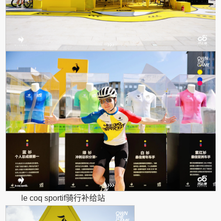
le coq sportif骑行补给站