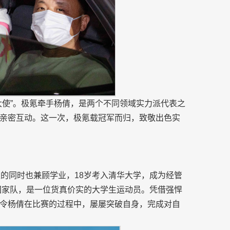
大使”。极氪牵手杨倩，是两个不同领域实力派代表之
亲密互动。这一次，极氪载冠军而归，致敬出色实
练的同时也兼顾学业，18岁考入清华大学，成为经管
进国家队，是一位货真价实的大学生运动员。凭借强悍
令杨倩在比赛的过程中，屡屡突破自身，完成对自