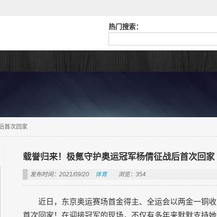
热门搜索：
后首次回家
载誉归来！极氪守护奥运冠军杨倩征战后首次回家
发布时间：2021/09/20
体育
浏览：354
近日，东京奥运赛场首金得主、全运会以两金一铜收
首次回家！在迎接冠军的现场，不仅有多年来默默支持她