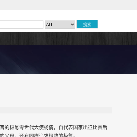
官的极氪零世代大使杨倩，自代表国家出征比赛后
的父母，还有同样追求极致的极氪。