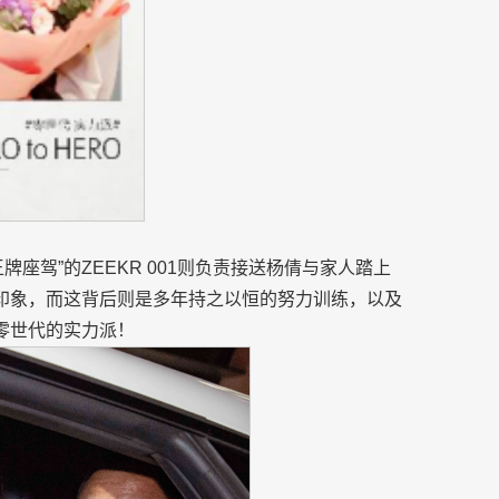
座驾”的ZEEKR 001则负责接送杨倩与家人踏上
的印象，而这背后则是多年持之以恒的努力训练，以及
零世代的实力派！