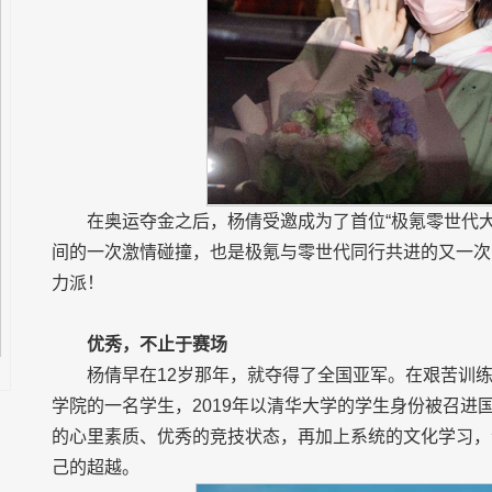
在奥运夺金之后，杨倩受邀成为了首位“极氪零世代
间的一次激情碰撞，也是极氪与零世代同行共进的又一次
力派！
优秀，不止于赛场
杨倩早在12岁那年，就夺得了全国亚军。在艰苦训
学院的一名学生，2019年以清华大学的学生身份被召
的心里素质、优秀的竞技状态，再加上系统的文化学习，
己的超越。