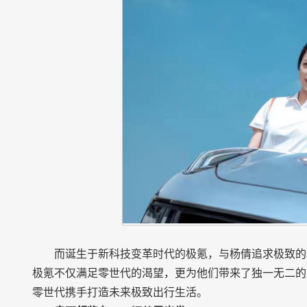
而诞生于新科技变革时代的极氪，与杨倩追求极致的
极氪不仅满足零世代的渴望，更为他们带来了独一无二的
零世代携手打造未来极致出行生活。