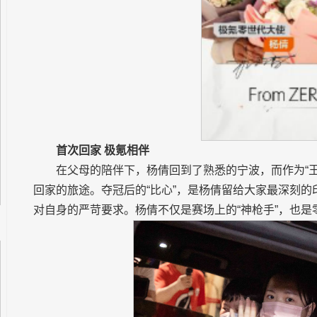
首次回家 极氪相伴
在父母的陪伴下，杨倩回到了熟悉的宁波，而作为“王牌
回家的旅途。夺冠后的“比心”，是杨倩留给大家最深刻
对自身的严苛要求。杨倩不仅是赛场上的“神枪手”，也是