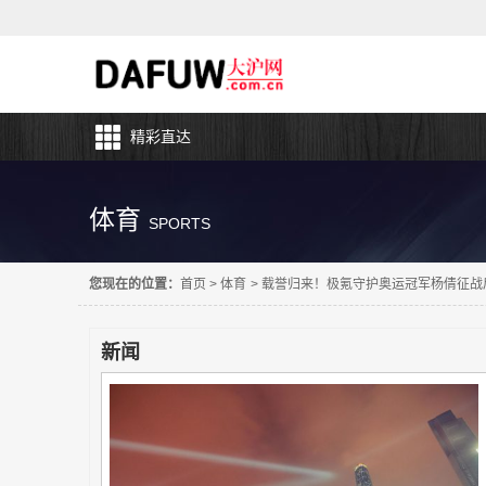
精彩直达
体育
SPORTS
您现在的位置：
首页
>
体育
>
载誉归来！极氪守护奥运冠军杨倩征战
新闻