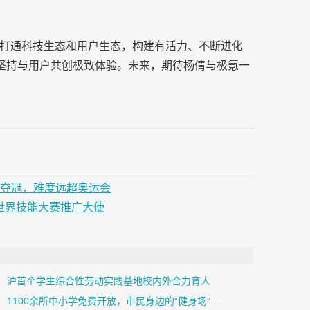
打通科技生态和用户生态，构建有活力、不断进化
，坚持与用户共创极致体验。未来，期待杨倩与极氪一
要夺冠，难度远超奥运会
届世界技能大赛推广大使
沪首个学生综合性劳动实践基地校内外合力育人
1100余所中小学免费开放，市民身边的“健身场”...