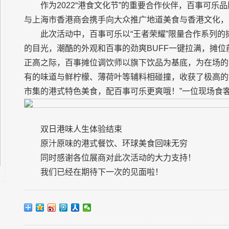
作为2022“港食文化节”的重要合作伙伴，百事可
与上海市香港商会携手向大众推广地道美食与香港文化，
此次活动中，百事可乐以“王者荣耀”限量合作系列
的目光，潮酷的外观和百事的劲爽BUFF一键拉满，摊
正高之际，百事摊位调饮师以旗下饮品为基底，为在场的
有的味道与鲜柠檬、薄荷叶等辅料相碰撞，收获了极高的
市集的港式特色美食，配百事可乐更爽哦！”一位现场食
双日港味人生体验结束
原汁原味的港式餐饮、环球美食回味无穷
同时感谢各位展商对此次活动的大力支持！
我们已经在期待下一次的见面啦！