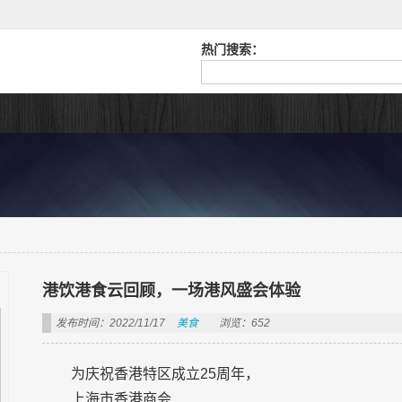
热门搜索：
港饮港食云回顾，一场港风盛会体验
发布时间：2022/11/17
美食
浏览：652
为庆祝香港特区成立25周年，
上海市香港商会