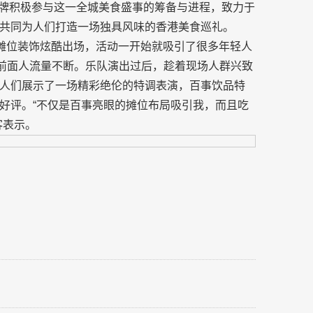
乐品牌积极参与这一全城美食盛事的筹备与进程，致力于
共同为人们打造一场独具风味的香港美食巡礼。
的摊位装饰炫酷出场，活动一开始就吸引了很多年轻人
位前面人流量不断。乐队演出过后，趁着现场人群兴致
人们展示了一场精彩绝伦的特调表演，百事饮品特
好评。“不仅是百事亮眼的摊位布局吸引我，而且吃
客表示。