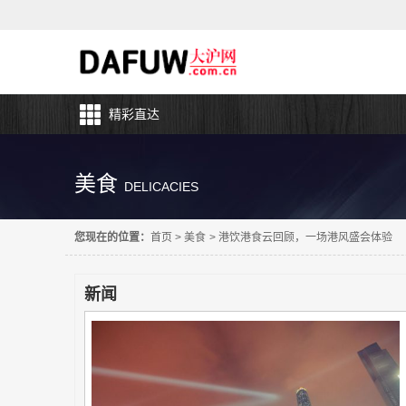
精彩直达
美食
DELICACIES
您现在的位置：
首页
>
美食
>
港饮港食云回顾，一场港风盛会体验
新闻