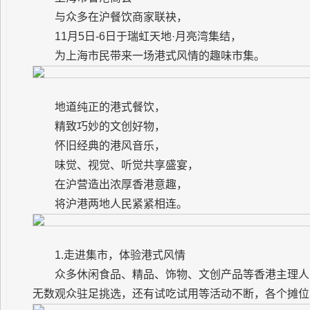
与众多在沪餐饮商家联袂，
11月5日-6日于瑞虹天地·月亮湾集结，
为上海市民带来一场港式风情的趣味市集。
地道纯正的港式餐饮，
精致巧妙的文创好物，
怀旧经典的港风音乐，
味觉、视觉、听觉共享盛宴，
在沪营造出浓厚香港意趣，
将沪港两地人民紧紧相连。
1.走进集市，体验港式风情
众多休闲食品、精品、饰物、文创产品等香港主理人
无数观众驻足挑选，还有试吃试用等活动不断，各个摊位