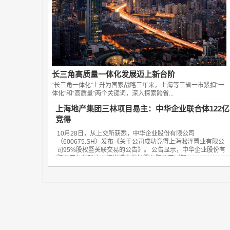
长三角高质量一体化发展迈上新台阶
“长三角一体化”上升为国家战略三年来，上海等三省一市紧扣“一
体化”和“高质量”两个关键词，深入探索跨省...
上海地产集团三林项目易主：中华企业联合体122亿
竞得
10月28日，从上交所获悉，中华企业股份有限公司
（600675.SH）发布《关于公司成功竞得上海淞泽置业有限公
司95%股权暨关联交易的公告》。 公告显示，中华企业股份有
限公司与关联方上海世博土地控股有限公司（简...