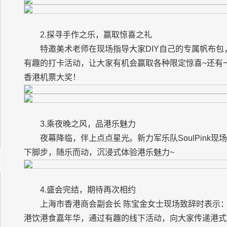
2.探寻手作之乐，赢取惊喜之礼
特邀美术老师在现场指导大家DIY自己的专属帆布
有趣的打卡活动，让大家有机会赢取各种限定惊喜~还有
香港机票大奖！
3.乘夜晚之风，品港乐魅力
夜幕降临，伴上点点星光。新力军乐队SoulPink
下脚步，随乐而动，沉浸式体验港乐魅力~
4.盛会完结，期待再次相约
上海市香港商会副会长 陈宝金女士现场致辞时表示
港饮港食嘉年华，通过有趣的线下活动，向大家传递港式