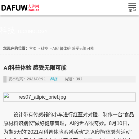
科技
TECHNOLOGY
您现在的位置：
首页
>
科技
>
AI科普体验 感受无限可能
AI科普体验 感受无限可能
发布时间：2021/08/11
科技
浏览：383
设计带有传感器的小车进行红蓝对对碰，制作一台“食品
原材料识别仪”做好健康管理，AI的世界很奇妙。8月10日，
为期5天的“2021AI科普体验系列活动”之“AI创智体验营活动”