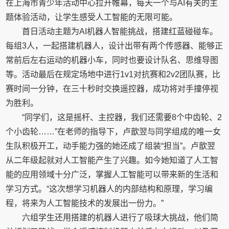
在上海市青少年活动中心拉开帷幕，每天一个与AI有关的主
题体验活动，让学生感受人工智能的无限可能。
首日活动主题为AI机器人智能挑战，搭建红蓝碰碰车。
每组3人，一起搭建机器人，设计出带有两个传感器、能够正
常前后左右运动的机器小车，同时也要设计队名、思维导图
等。活动最后在规定场地中进行1v1对抗赛和2v2团队赛，比
赛时间一分钟，在三十秒时交换遥控器，成功将对手撞停视
为胜利。
“同学们，这是摇杆、主控器，我们还需要8个中齿轮、2
个小齿轮……”在老师的指导下，卢歆翌与同学组成的唯一女
生队积极开工，动手能力强的她还成了组装“担当”。卢歆翌
从二年级起就对人工智能产生了兴趣。如今她知道了人工智
能的应用领域十分广泛，掌握人工智能可以带来新的生活和
学习方式。“这次想学习机器人的内部结构和原理，学习编
程，将来为人工智能技术的发展出一份力。”
六组学生还用搭建的机器人进行了吸球大挑战，他们简