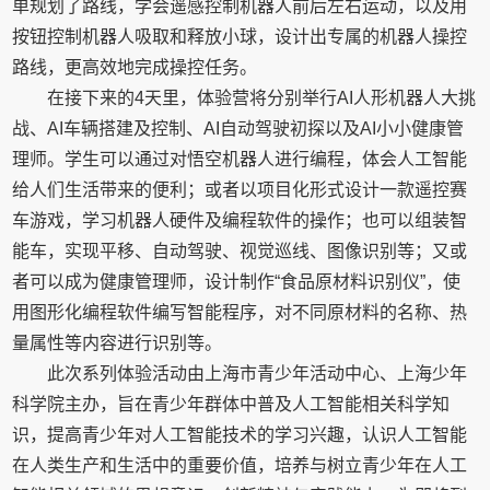
单规划了路线，学会遥感控制机器人前后左右运动，以及用
按钮控制机器人吸取和释放小球，设计出专属的机器人操控
路线，更高效地完成操控任务。
在接下来的4天里，体验营将分别举行AI人形机器人大挑
战、AI车辆搭建及控制、AI自动驾驶初探以及AI小小健康管
理师。学生可以通过对悟空机器人进行编程，体会人工智能
给人们生活带来的便利；或者以项目化形式设计一款遥控赛
车游戏，学习机器人硬件及编程软件的操作；也可以组装智
能车，实现平移、自动驾驶、视觉巡线、图像识别等；又或
者可以成为健康管理师，设计制作“食品原材料识别仪”，使
用图形化编程软件编写智能程序，对不同原材料的名称、热
量属性等内容进行识别等。
此次系列体验活动由上海市青少年活动中心、上海少年
科学院主办，旨在青少年群体中普及人工智能相关科学知
识，提高青少年对人工智能技术的学习兴趣，认识人工智能
在人类生产和生活中的重要价值，培养与树立青少年在人工