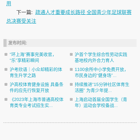
用
下一篇:
疏通人才重要成长路径 全国青少年足球联赛
总决赛受关注
发布时间:
“环上海”赛事完美收官，
沪首个学生综合性劳动实践
“乐”享精彩瞬间
基地校内外合力育人
沪考欣语｜小众却精彩的体
1100余所中小学免费开放，
育生升学之路
市民身边的“健身场”...
沪高校体育健身设施 具备条
持续推进“15分钟社区体育生
件的应先行恢复开放
活圈” 为青少年提...
《2023年上海市普通高校体
上海启动首届全国学生（青
育类专业考试招生实...
年）运动会学校备战...