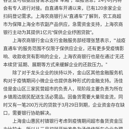
各企业可根据自身需求选择“车厢”，填报信息，24小时内将
会有专人进行对接。自直通车开通以来，已有120余家企业
扫码登记需求。上海农商银行从“直通车”了解到，农工商超
市为保障上海全市农副产品供应，急需资金支持，上海农商
银行主动为其提供1亿元“保供企业纾困贷款”。
上海农商银行金山支行金融服务部经理张慧表示，“‘战疫
直通车’的服务范围不仅限于保供应企业，还有更多受疫情影
响、收款收货有影响的企业，上海农商银行也是在通过‘无还
本续贷’延期、展期等方式来缓解企业的还款压力。”
除了对于龙头企业的扶持以外，金山区其他金融服务机
构对于疫情期间小微企业也提供各种形式的金融支持。汤佳
佳是金山区三家民营超市的负责人，现阶段主要负责为所在
乡镇周边居民配送生活必需品。因备货需要大量现金流，同
时又有一笔200万元的贷款于3月29日到期，企业资金存在缺
口，需要银行协助解决。
上海金山惠民村镇银行考虑到疫情期间超市备货资金压