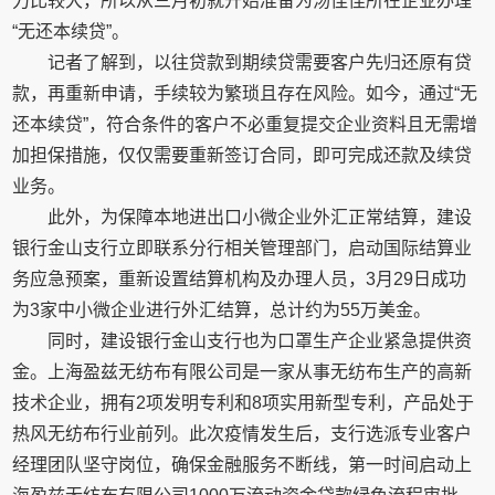
力比较大，所以从三月初就开始准备为汤佳佳所在企业办理
“无还本续贷”。
记者了解到，以往贷款到期续贷需要客户先归还原有贷
款，再重新申请，手续较为繁琐且存在风险。如今，通过“无
还本续贷”，符合条件的客户不必重复提交企业资料且无需增
加担保措施，仅仅需要重新签订合同，即可完成还款及续贷
业务。
此外，为保障本地进出口小微企业外汇正常结算，建设
银行金山支行立即联系分行相关管理部门，启动国际结算业
务应急预案，重新设置结算机构及办理人员，3月29日成功
为3家中小微企业进行外汇结算，总计约为55万美金。
同时，建设银行金山支行也为口罩生产企业紧急提供资
金。上海盈兹无纺布有限公司是一家从事无纺布生产的高新
技术企业，拥有2项发明专利和8项实用新型专利，产品处于
热风无纺布行业前列。此次疫情发生后，支行选派专业客户
经理团队坚守岗位，确保金融服务不断线，第一时间启动上