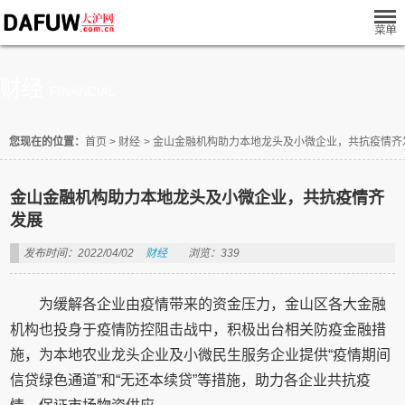
财经
FINANCIAL
您现在的位置：
首页
>
财经
>
金山金融机构助力本地龙头及小微企业，共抗疫情齐
金山金融机构助力本地龙头及小微企业，共抗疫情齐
发展
发布时间：2022/04/02
财经
浏览：339
为缓解各企业由疫情带来的资金压力，金山区各大金融
机构也投身于疫情防控阻击战中，积极出台相关防疫金融措
施，为本地农业龙头企业及小微民生服务企业提供“疫情期间
信贷绿色通道”和“无还本续贷”等措施，助力各企业共抗疫