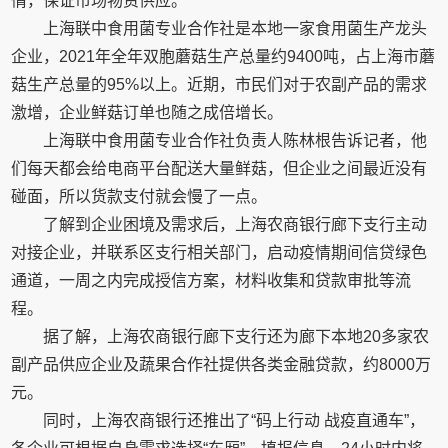
情，保证市场物资供应。
上海联中食用菌专业合作社是本地一家食用菌生产龙头
企业，2021年全年双胞蘑菇生产总量约9400吨，占上海市蘑
菇生产总量的95%以上。近期，市民们对于农副产品的需求
激增，企业鲜菇订单也随之成倍增长。
上海联中食用菌专业合作社负责人陈林根告诉记者，他
们每天都会给电商平台配送大量鲜菇，但企业之间最近没有
碰面，所以货款支付就会慢了一点。
了解到企业困境及需求后，上海农商银行廊下支行主动
对接企业，并联系区支行相关部门，启动疫情期间信贷绿色
通道，一周之内完成授信方案，材料收集和贷款审批等流
程。
据了解，上海农商银行廊下支行还为廊下本地20多家农
副产品供应企业及蔬果合作社提供各类金融贷款，约8000万
元。
同时，上海农商银行还推出了“码上行动 战疫直通车”，