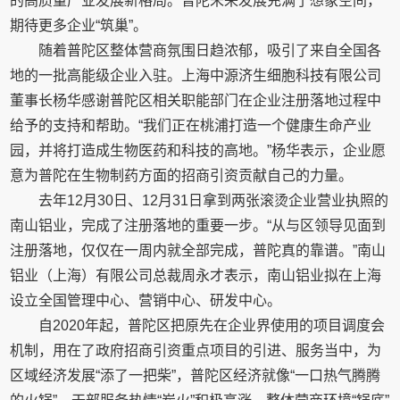
的高质量产业发展新格局。普陀未来发展充满了想象空间，
期待更多企业“筑巢”。
随着普陀区整体营商氛围日趋浓郁，吸引了来自全国各
地的一批高能级企业入驻。上海中源济生细胞科技有限公司
董事长杨华感谢普陀区相关职能部门在企业注册落地过程中
给予的支持和帮助。“我们正在桃浦打造一个健康生命产业
园，并将打造成生物医药和科技的高地。”杨华表示，企业愿
意为普陀在生物制药方面的招商引资贡献自己的力量。
去年12月30日、12月31日拿到两张滚烫企业营业执照的
南山铝业，完成了注册落地的重要一步。“从与区领导见面到
注册落地，仅仅在一周内就全部完成，普陀真的靠谱。”南山
铝业（上海）有限公司总裁周永才表示，南山铝业拟在上海
设立全国管理中心、营销中心、研发中心。
自2020年起，普陀区把原先在企业界使用的项目调度会
机制，用在了政府招商引资重点项目的引进、服务当中，为
区域经济发展“添了一把柴”，普陀区经济就像“一口热气腾腾