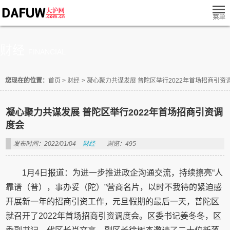
财经
FINANCIAL
您现在的位置：
首页
>
财经
>
凝心聚力共谋发展 普陀区举行2022年首场招商引资
凝心聚力共谋发展 普陀区举行2022年首场招商引资调
度会
发布时间：2022/01/04
财经
浏览：495
1月4日报道：为进一步推进政企沟通交流，持续擦亮“人
靠谱（普），事办妥（陀）”营商名片，以时不我待的紧迫感
开展新一年的招商引资工作，元旦假期的最后一天，普陀区
就召开了2022年首场招商引资调度会。区委书记姜冬冬，区