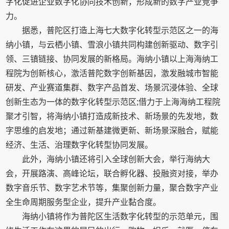
字化促进企业数字化协同技术创新，形成新的数字产业竞争
力。
据悉，普陀区打造上海七大数字化转型示范区之一的海
纳小镇，与云栖小镇、雪浪小镇共同构建创新驱动、数字引
领、三镇链接、协同发展的新格局。海纳小镇以上海海纳工
程院为创新核心，激活普陀数字创新基因，激发融城市智能
研发、产业赛道集群、数字产品首发、场景沉浸体验、全球
创新生态为一体的数字化转型示范区;借力于上海海纳工程院
聚才引智，将海纳小镇打造成新技术、新场景的先发地，数
字思维的启发地；通过新基建微更新、新场景深融合，赋能
经济、生活、治理数字化转型协同发展。
此外，海纳小镇还将引入全球创新大会，举行海纳大
会，开展路演、高峰论坛，联合孵化器、投融资对接，举办
数字音乐节、数字艺术节等，集聚创新力量，聚合数字产业
全生命周期服务型企业，提升产业黏合度。
海纳小镇将作为普陀区生活数字化转型的示范单元，围