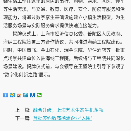
绕生活工作在这里的居民的出行、购物、娱乐、就医、停车
等生活需求，与交通、教育、医疗、安全、防疫等服务和治
理能力，将通过数字孪生基础设施建立小镇生活模型，为生
活服务场景与实际服务需求提供快速连接能力。
揭牌仪式上，上海市经济信息化委、普陀区人民政府、
海纳工程院签署三方合作协议，共同推进海纳工程院建设。
同时，中国商飞、金山石化、瑞金医院、华住酒店等一批重
点场景共建单位入驻海纳工程院，后续将与工程院共同深化
场景建设。揭牌仪式前，与会领导在王坚院士引导下参观了
“数字化创新之路”展示。
上一篇:
融合升级，上海艺术生态生机蓬勃
下一篇:
首批签约数商杨浦企业“入围”