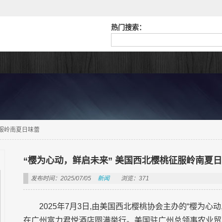
热门搜索：
征服岭南夏日味蕾
“樱为心动，鲜启未来” 美国西北樱桃征服岭南夏
发布时间：2025/07/05
新闻
浏览：371
2025年7月3日,由美国西北樱桃协会主办的“樱为心
在广州富力君悦酒店圆满举行。美国驻广州总领事农业贸易处主