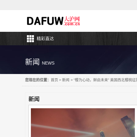
精彩直达
新闻
NEWS
您现在的位置：
首页
>
新闻
>
“樱为心动，鲜启未来” 美国西北樱桃
新闻