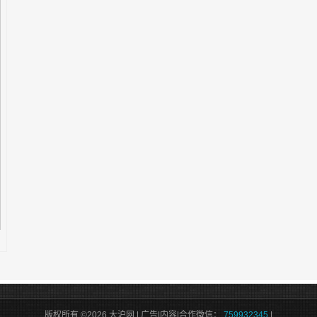
版权所有 ©2026 大沪网 | 广告|内容|合作微信：
759932345
|