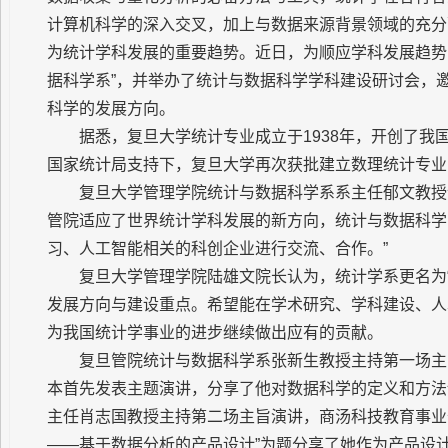
计算机科学的深入交叉，加上与数据来源背景领域的充分
为统计学科发展的重要趋势。近日，为顺应学科发展趋势
据科学系”，并举办了统计与数据科学学科建设研讨会，
科学的发展方向。
据悉，复旦大学统计专业成立于1938年，开创了我
国家统计局支持下，复旦大学再次获批建立数理统计专业
复旦大学管理学院统计与数据科学系系主任郁文教授
管院适应了世界统计学科发展的新方向，统计与数据科学
习、人工智能相关的科创企业进行交流、合作。”
复旦大学管理学院陆雄文院长认为，统计学系更名为
发展方向与建设重点。希望能在学术研究、学科建设、人
为我国统计学事业的进步继续做出应有的贡献。
复旦管院统计与数据科学系张新生教授主持第一场主
本首先发表主题演讲，分享了他对数据科学的定义和方法
主任肖志国教授主持第二场主旨演讲，商汤科技教育事业
——基于数据分析的产品设计”为题分享了她作为产品设