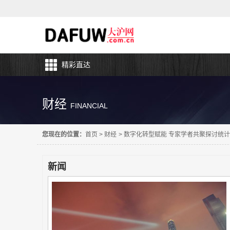
精彩直达
财经
FINANCIAL
您现在的位置：
首页
>
财经
>
数字化转型赋能 专家学者共聚探讨统
新闻