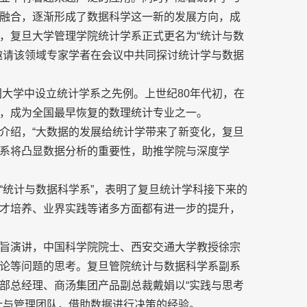
融合，逐渐形成了数据科学这一新的发展方向，成
，复旦大学管理学院统计学系正式更名为“统计与数
邀请该领域专家学者在会议中共同探讨统计学与数据
国大学中设立统计学系之先例。上世纪80年代初，在
，成为全国最早恢复的数理统计专业之一。
介绍，“大数据的发展给统计学带来了新变化，复旦
系将凸显数据分析的重要性，助推学院与深度学
“统计与数据科学系”，表明了复旦统计学科接下来的
才培养、业界实践等诸多方面都有进一步的提升，
旨演讲，中国科学院院士、西安交通大学教授徐宗
论等问题的思考。复旦管院统计与数据科学系副系
部总经理、商汤集团产品副总裁戴娟以“实践与思考
计与管理团队，借助数据进行决策的经验。