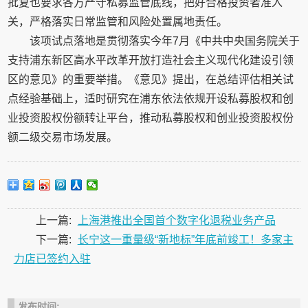
批复也要求各方严守私募监管底线，把好合格投资者准入
关，严格落实日常监管和风险处置属地责任。
该项试点落地是贯彻落实今年7月《中共中央国务院关于
支持浦东新区高水平改革开放打造社会主义现代化建设引领
区的意见》的重要举措。《意见》提出，在总结评估相关试
点经验基础上，适时研究在浦东依法依规开设私募股权和创
业投资股权份额转让平台，推动私募股权和创业投资股权份
额二级交易市场发展。
上一篇:
上海港推出全国首个数字化退税业务产品
下一篇:
长宁这一重量级“新地标”年底前竣工！多家主
力店已签约入驻
发布时间: