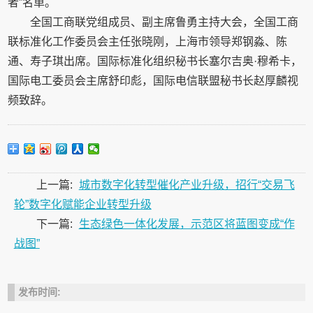
者”名单。
全国工商联党组成员、副主席鲁勇主持大会，全国工商
联标准化工作委员会主任张晓刚，上海市领导郑钢淼、陈
通、寿子琪出席。国际标准化组织秘书长塞尔吉奥·穆希卡，
国际电工委员会主席舒印彪，国际电信联盟秘书长赵厚麟视
频致辞。
上一篇:
城市数字化转型催化产业升级，招行“交易飞
轮”数字化赋能企业转型升级
下一篇:
生态绿色一体化发展，示范区将蓝图变成“作
战图”
发布时间: