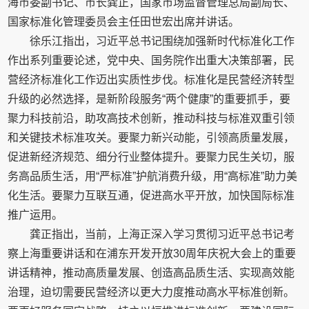
海市委副书记、市长龚正，国家市场监督管理总局副局长、
国家标准化管理委员会主任田世宏出席并讲话。
徐乐江指出，习近平总书记围绕加强新时代标准化工作
作出系列重要论述，党中央、国务院作出重大决策部署，民
营经济标准化工作迈出实质性步伐。标准化是民营经济转型
升级的必然选择，是新阶段服务“两个健康”的重要抓手，要
聚力科技前沿，助攻高技术创新，推动科技与标准双重引领
和关键技术标准攻关。要聚力新兴动能，引领高质量发展，
促进新经济规范、细分行业整体提升。要聚力民生关切，服
务高品质生活，用“严标准”护航消费升级，用“高标准”助力美
化生活。要聚力互联互通，促进高水平开放，加快国际标准
推广运用。
龚正指出，当前，上海正深入学习贯彻习近平总书记考
察上海重要讲话和在浦东开发开放30周年庆祝大会上的重要
讲话精神，推动高质量发展、创造高品质生活、实现高效能
治理，迫切需要民营经济以更大力度推动高水平标准创新。