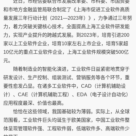
近日，市经信委联合市发展改革委、市科委、市国资委
和市地方金融监管局联合制定了《上海市促进工业软件高质
量发展三年行动计划（2021—2023年）》，力争通过三年努
力，着力突破关键核心技术，全面提高上海工业软件研发能
力，实现产业提升的跨越式发展。到2023年，培育引进200
家以上工业软件企业，培育10家左右上市企业，培育5家超
10亿元的重点工业软件企业，上海工业软件规模突破500亿
元。
随着制造业的智能化演进，工业软件日益紧密地贯穿于
研发设计、生产控制、组装测试、营销服务等各个环节，重
要性愈发凸显。在诸多工业软件中，CAD（计算机辅助设
计）、CAE（计算机辅助工程）、EDA（电子设计自动化）
应用程度最深、价值也最高。
恰恰在这些领域，我国基础较为薄弱。实际上，从全球
范围看，工业软件巨头均诞生于欧美国家，中国工业软件整
体呈现管理软件强、工程软件弱，低端软件多、高端软件少