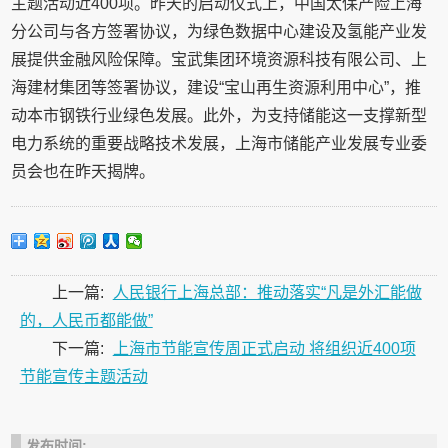
主题活动近400项。昨天的启动仪式上，中国太保产险上海
分公司与各方签署协议，为绿色数据中心建设及氢能产业发
展提供金融风险保障。宝武集团环境资源科技有限公司、上
海建材集团等签署协议，建设“宝山再生资源利用中心”，推
动本市钢铁行业绿色发展。此外，为支持储能这一支撑新型
电力系统的重要战略技术发展，上海市储能产业发展专业委
员会也在昨天揭牌。
上一篇:
人民银行上海总部：推动落实“凡是外汇能做
的，人民币都能做”
下一篇:
上海市节能宣传周正式启动 将组织近400项
节能宣传主题活动
发布时间: