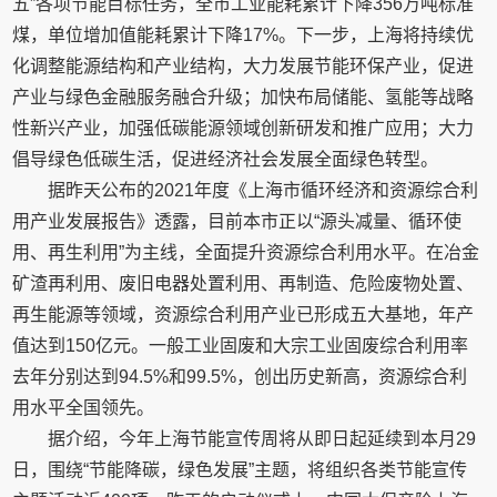
五”各项节能目标任务，全市工业能耗累计下降356万吨标准
煤，单位增加值能耗累计下降17%。下一步，上海将持续优
化调整能源结构和产业结构，大力发展节能环保产业，促进
产业与绿色金融服务融合升级；加快布局储能、氢能等战略
性新兴产业，加强低碳能源领域创新研发和推广应用；大力
倡导绿色低碳生活，促进经济社会发展全面绿色转型。
据昨天公布的2021年度《上海市循环经济和资源综合利
用产业发展报告》透露，目前本市正以“源头减量、循环使
用、再生利用”为主线，全面提升资源综合利用水平。在冶金
矿渣再利用、废旧电器处置利用、再制造、危险废物处置、
再生能源等领域，资源综合利用产业已形成五大基地，年产
值达到150亿元。一般工业固废和大宗工业固废综合利用率
去年分别达到94.5%和99.5%，创出历史新高，资源综合利
用水平全国领先。
据介绍，今年上海节能宣传周将从即日起延续到本月29
日，围绕“节能降碳，绿色发展”主题，将组织各类节能宣传