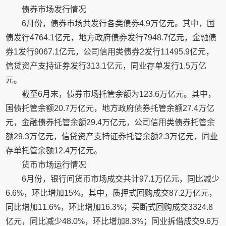
债券市场发行情况
6月份，债券市场共发行各类债券4.9万亿元。其中，国
债发行4764.1亿元，地方政府债券发行7948.7亿元，金融债
券1发行9067.1亿元，公司信用类债券2发行11495.9亿元，
信贷资产支持证券发行313.1亿元，同业存单发行1.5万亿
元。
截至6月末，债券市场托管余额为123.6万亿元。其中，
国债托管余额20.7万亿元，地方政府债券托管余额27.4万亿
元，金融债券托管余额29.4万亿元，公司信用类债券托管余
额29.3万亿元，信贷资产支持证券托管余额2.3万亿元，同业
存单托管余额12.4万亿元。
货币市场运行情况
6月份，银行间货币市场成交共计97.1万亿元，同比减少
6.6%，环比增加15%。其中，质押式回购成交87.2万亿元，
同比增加11.6%，环比增加16.3%；买断式回购成交3324.8
亿元，同比减少48.0%，环比增加8.3%；同业拆借成交9.6万