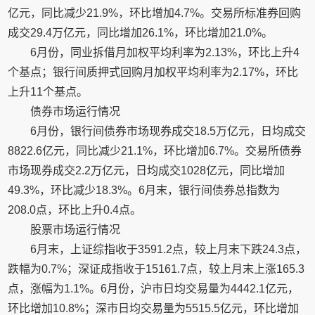
亿元，同比减少21.9%，环比增加4.7%。交易所标准券回购
成交29.4万亿元，同比增加26.1%，环比增加21.0%。
6月份，同业拆借月加权平均利率为2.13%，环比上升4
个基点；银行间质押式回购月加权平均利率为2.17%，环比
上升11个基点。
债券市场运行情况
6月份，银行间债券市场现券成交18.5万亿元，日均成交
8822.6亿元，同比减少21.1%，环比增加6.7%。交易所债券
市场现券成交2.2万亿元，日均成交1028亿元，同比增加
49.3%，环比减少18.3%。6月末，银行间债券总指数为
208.0点，环比上升0.4点。
股票市场运行情况
6月末，上证综指收于3591.2点，较上月末下跌24.3点，
跌幅为0.7%；深证成指收于15161.7点，较上月末上涨165.3
点，涨幅为1.1%。6月份，沪市日均交易量为4442.1亿元，
环比增加10.8%；深市日均交易量为5515.5亿元，环比增加