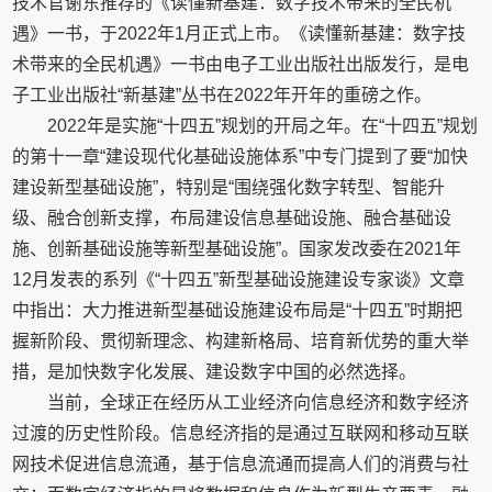
技术官谢东推荐的《读懂新基建：数字技术带来的全民机
遇》一书，于2022年1月正式上市。《读懂新基建：数字技
术带来的全民机遇》一书由电子工业出版社出版发行，是电
子工业出版社“新基建”丛书在2022年开年的重磅之作。
2022年是实施“十四五”规划的开局之年。在“十四五”规划
的第十一章“建设现代化基础设施体系”中专门提到了要“加快
建设新型基础设施”，特别是“围绕强化数字转型、智能升
级、融合创新支撑，布局建设信息基础设施、融合基础设
施、创新基础设施等新型基础设施”。国家发改委在2021年
12月发表的系列《“十四五”新型基础设施建设专家谈》文章
中指出：大力推进新型基础设施建设布局是“十四五”时期把
握新阶段、贯彻新理念、构建新格局、培育新优势的重大举
措，是加快数字化发展、建设数字中国的必然选择。
当前，全球正在经历从工业经济向信息经济和数字经济
过渡的历史性阶段。信息经济指的是通过互联网和移动互联
网技术促进信息流通，基于信息流通而提高人们的消费与社