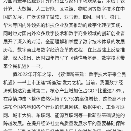
为国内最早接触云计算的行业专家和市场观察者，亲历了云
计算、大数据、人工智能、区块链、物联网等数字技术在中
国的发展，广泛访谈了微软、亚马逊、IBM、阿里、腾讯、
华为等国内外领先的科技企业及其推动的数字化转型实践，
同时也对国内外众多数字技术和数字商业领域的创新创业者
展开了深入的对话，全面理解和掌握了数字技术体系的发展
历程、数字商业与数字经济变革的过程，在此基础上反复推
敲、深入浅出、历时四年撰写了《读懂新基建：数字技术带
来全民机遇》一书。
值2022年开年之际，《读懂新基建：数字技术带来全民
机遇》一书上市正逢“新基建”发力之机。当前，我国数字经
济规模达到全球第二，核心产业增加值占GDP比重达7.8%，
在疫情冲击下整体依然保持了9.7%的高位增长，这些离不开
遍布全国各地和各个行业的信息网络、数据中心、工业互联
网、城市大脑、车联网、能源互联网等一批新型基础设施的
跨越发展。在提升经济社会高质量发展水平的重要基础保障