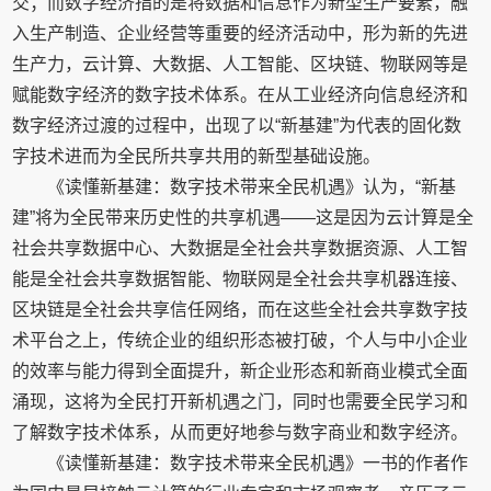
交；而数字经济指的是将数据和信息作为新型生产要素，融
入生产制造、企业经营等重要的经济活动中，形为新的先进
生产力，云计算、大数据、人工智能、区块链、物联网等是
赋能数字经济的数字技术体系。在从工业经济向信息经济和
数字经济过渡的过程中，出现了以“新基建”为代表的固化数
字技术进而为全民所共享共用的新型基础设施。
《读懂新基建：数字技术带来全民机遇》认为，“新基
建”将为全民带来历史性的共享机遇——这是因为云计算是全
社会共享数据中心、大数据是全社会共享数据资源、人工智
能是全社会共享数据智能、物联网是全社会共享机器连接、
区块链是全社会共享信任网络，而在这些全社会共享数字技
术平台之上，传统企业的组织形态被打破，个人与中小企业
的效率与能力得到全面提升，新企业形态和新商业模式全面
涌现，这将为全民打开新机遇之门，同时也需要全民学习和
了解数字技术体系，从而更好地参与数字商业和数字经济。
《读懂新基建：数字技术带来全民机遇》一书的作者作