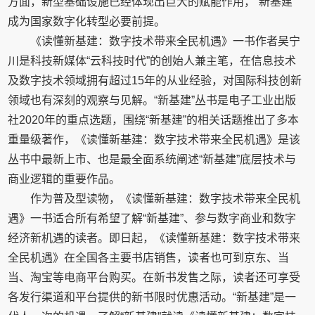
方面，新型基础设施已经体现出巨大的赋能作用，“新基建”
成为国家数字化转型必要前提。
《读懂新基建：数字技术带来全民机遇》一书作者吴宁
川是科技新媒体“云科技时代”的创始人兼主笔，在信息技术
及数字技术领域拥有超过15年的从业经验，对国际科技创新
领域也有深刻的观察与见解。“新基建”丛书是电子工业出版
社2020年的重点选题，围绕“新基建”的相关话题推出了多本
重量级著作，《读懂新基建：数字技术带来全民机遇》是该
丛书中最新上市、也是最全面系统阐述“新基建”底层技术与
商业逻辑的重要作品。
作为普及型读物，《读懂新基建：数字技术带来全民机
遇》一书适合所有希望了解“新基建”、参与数字商业和数字
经济新机遇的读者。即日起，《读懂新基建：数字技术带来
全民机遇》在全国各主要书店销售，读者也可到京东、当
当、淘宝等电商平台购买。在新书发售之际，读者还可享受
各发行渠道和平台提供的新书限时优惠活动。“新基建”是一