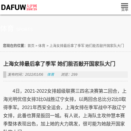
体育
SPORTS
您现在的位置：
首页
>
体育
>
上海女排最后拿了季军 她们能否敲开国家队大门
上海女排最后拿了季军 她们能否敲开国家队大门
发布时间：2022/01/06
体育
浏览：299
4日，2021-2022女排超级联赛三四名决赛第二回合，上
海光明优倍女排3比0战胜辽宁女排，以两回合总比分2比0取
得季军。2021年西安全运会，上海女排在季军战中不敌辽宁
女排，此番也算是扳回一城。有人说，上海队主攻仲慧本赛
季整体表现出色，加上她的大力跳发，很可能为她敲开国家