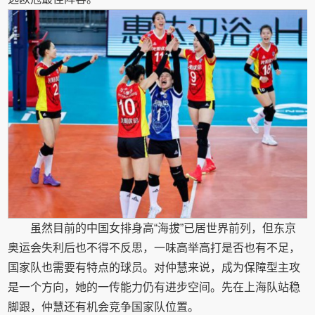
虽然目前的中国女排身高“海拔”已居世界前列，但东京
奥运会失利后也不得不反思，一味高举高打是否也有不足，
国家队也需要有特点的球员。对仲慧来说，成为保障型主攻
是一个方向，她的一传能力仍有进步空间。先在上海队站稳
脚跟，仲慧还有机会竞争国家队位置。