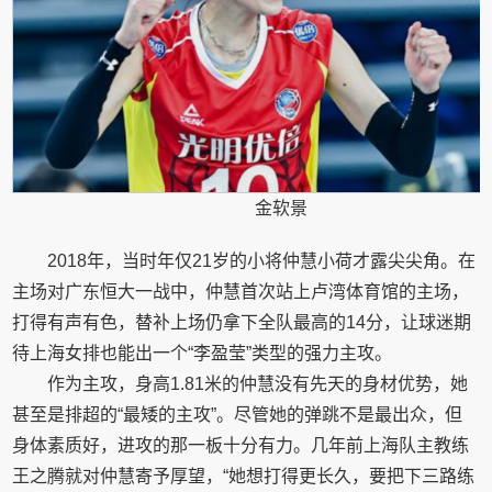
金软景
2018年，当时年仅21岁的小将仲慧小荷才露尖尖角。在
主场对广东恒大一战中，仲慧首次站上卢湾体育馆的主场，
打得有声有色，替补上场仍拿下全队最高的14分，让球迷期
待上海女排也能出一个“李盈莹”类型的强力主攻。
作为主攻，身高1.81米的仲慧没有先天的身材优势，她
甚至是排超的“最矮的主攻”。尽管她的弹跳不是最出众，但
身体素质好，进攻的那一板十分有力。几年前上海队主教练
王之腾就对仲慧寄予厚望，“她想打得更长久，要把下三路练