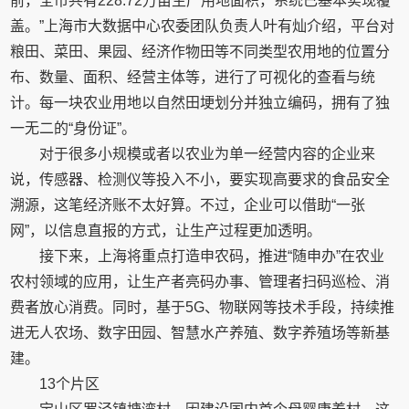
前，全市共有228.72万亩生产用地面积，系统已基本实现覆
盖。”上海市大数据中心农委团队负责人叶有灿介绍，平台对
粮田、菜田、果园、经济作物田等不同类型农用地的位置分
布、数量、面积、经营主体等，进行了可视化的查看与统
计。每一块农业用地以自然田埂划分并独立编码，拥有了独
一无二的“身份证”。
对于很多小规模或者以农业为单一经营内容的企业来
说，传感器、检测仪等投入不小，要实现高要求的食品安全
溯源，这笔经济账不太好算。不过，企业可以借助“一张
网”，以信息直报的方式，让生产过程更加透明。
接下来，上海将重点打造申农码，推进“随申办”在农业
农村领域的应用，让生产者亮码办事、管理者扫码巡检、消
费者放心消费。同时，基于5G、物联网等技术手段，持续推
进无人农场、数字田园、智慧水产养殖、数字养殖场等新基
建。
13个片区