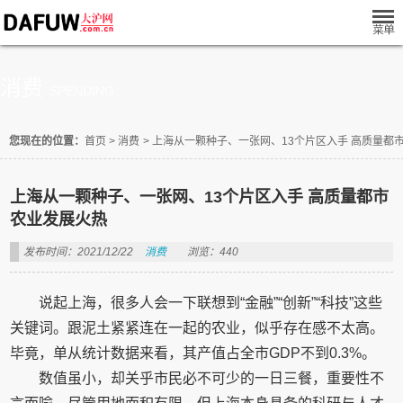
消费
SPENDING
您现在的位置：
首页
>
消费
>
上海从一颗种子、一张网、13个片区入手 高质量都
上海从一颗种子、一张网、13个片区入手 高质量都市
农业发展火热
发布时间：2021/12/22
消费
浏览：440
说起上海，很多人会一下联想到“金融”“创新”“科技”这些
关键词。跟泥土紧紧连在一起的农业，似乎存在感不太高。
毕竟，单从统计数据来看，其产值占全市GDP不到0.3%。
数值虽小，却关乎市民必不可少的一日三餐，重要性不