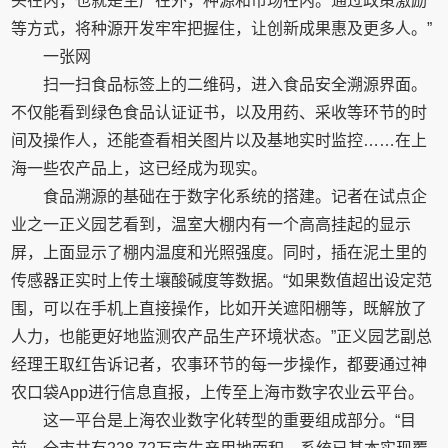
头在内，也就是生产在外，种源和市场在内。通过政策激励
等方式，将种源开发牢牢把握住，让创新成果惠及更多人。”
一张网
扫一扫食品标签上的二维码，进入食品安全溯源界面。
不仅能看到绿色食品认证证书，以及用药、采收等环节的时
间及操作人，还能查看相关图片以及基地实时监控……在上
海一些农产品上，这已经成为现实。
食品溯源的基础在于数字化系统的搭建。记者在试点企
业之一正义园艺看到，温室大棚内有一个高高挂起的显示
屏，上面显示了棚内温度和光照强度。同时，插在泥土里的
传感器正实时上传土壤酸碱度等数据。“如果数值超出设定范
围，可以在手机上直接操作，比如开关遮阳棚等，既解放了
人力，也能更好地监测农产品生产环境状态。”正义园艺副总
经理王取红告诉记者，农事环节的每一步操作，都要通过神
农口袋App进行信息直报，上传至上海市数字农业云平台。
这一平台是上海农业数字化转型的重要组成部分。“目