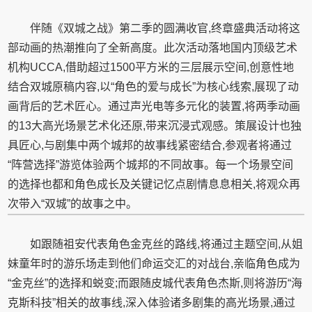
伴随《双城之战》第二季的圆满收官,终章盛典活动将这
部动画的热潮推向了全新高度。此次活动落地国内顶级艺术
机构UCCA,借助超过1500平方米的三层展示空间,创意性地
结合双城原稿内容,以“角色的爱与成长”为核心线索,展现了动
画背后的艺术匠心。通过声光电等多元化的装置,将两季动画
的13大高光场景艺术化还原,带来沉浸式观感。策展设计也独
具匠心,与剧集中两个城邦的故事线紧密结合,参观者将通过
“阵营选择”游览体验两个城邦的不同故事。每一个场景空间
的选择也都和角色成长及关键记忆点剧情息息相关,将观众再
次带入“双城”的故事之中。
如跟随祖安代表角色金克丝的路线,将通过主题空间,从姐
妹童年时的游乐场走到他们命运交汇的对战台,亲临角色成为
“金克丝”的选择和蜕变;而跟随皮城代表角色杰斯,则将游历“海
克斯科技”相关的故事线,深入体验诸多剧集的高光场景,通过