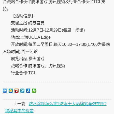
合战略合作伙伴腾讯游戏,腾讯视频及行业合作伙伴TCL支
持。
【活动信息】
双城之战 终章盛典
活动时间:12月7日-12月29日(每周一闭馆)
地点:上海UCCA Edge
开放时间:每周二至周日,每天10:30—17:30(17:00为最晚
入场时间),周一闭馆
展览出品:拳头游戏
战略合作:腾讯游戏、腾讯视频
行业合作:TCL
上一篇:
防水涂料怎么挑?防水十大品牌究竟强在哪?
揭秘其中的价差