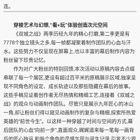
连。
穿梭艺术与幻想,“看+玩”体验创造次元空间
《双城之战》两季历经九年的精心打磨,第二季更是有
7778个独立镜头之多,每一帧都凝聚着制作团队的心血与汗
水。这些努力不仅呈现在屏幕上,也以丰富的幕后制作内容为
粉丝留下珍贵记忆。
作为对广大粉丝的特别回馈,本次活动以原稿内容去点缀
串联了每一个展区,更设有超过百平米的原稿展示区域,独家呈
现不同角色的设定、成长轨迹以及那些隐藏在幕后的故事。
这些手稿见证着创作者无尽热情和精细工艺,连接着《双城之
战》的观众与动画制作团队。尽管只是展示九年匠心的冰山
一角,却让粉丝们得以窥见动画制作的复杂与精细,探索所热爱
英雄的“前世今生”。以这样一种穿越了时间与空间的方式,幕
后团队的心血“向前一步”,直面观众,娓娓道来每一笔每一画背
后的匠心独运,和每个角色的灵感乍现与诞生记录,引发不少观