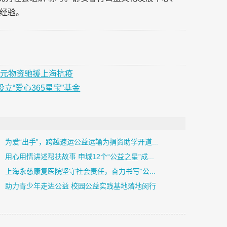
经验。
万元物资驰援上海抗疫
立“爱心365星宝”基金
为爱“出手”，跨越速运公益运输为捐资助学开道...
用心用情讲述帮扶故事 申城12个“公益之星”成...
上海永慈康复医院坚守社会责任，奋力书写“公...
助力青少年走进公益 校园公益实践基地落地闵行