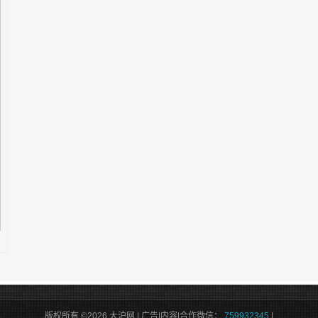
版权所有 ©2026 大沪网 | 广告|内容|合作微信：
759932345
|