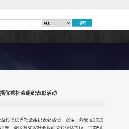
传播优秀社会组织表彰活动
公益传播优秀社会组织表彰活动，宣读了静安区2021
步骤，全区有50家社会组织荣获评估等级，其中5A