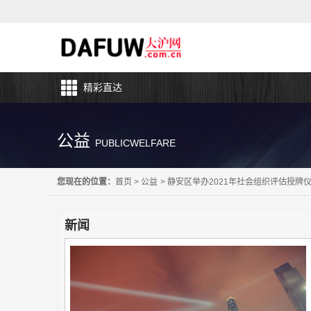
精彩直达
公益
PUBLICWELFARE
您现在的位置：
首页
>
公益
>
静安区举办2021年社会组织评估授牌
新闻