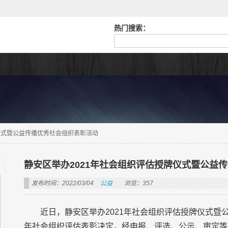
热门搜索：
仪式暨公益传播优秀社会组织表彰活动
静安区举办2021年社会组织评估授牌仪式暨公益
发布时间：2022/03/04
公益
浏览：357
近日，静安区举办2021年社会组织评估授牌仪式暨
年社会组织评估表彰决定，经申报、评选、公示、审定等