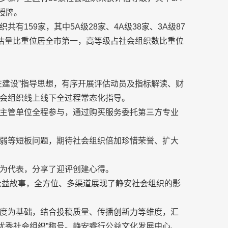
织授牌。
159家，其中5A级28家、4A级38家、3A级87
占评估量比重位居全市第一，高等级占社会组织数比重位
在建设”指导思想，有序开展评估动员及指标解读、财
会组织线上线下全过程常态化指导。
主管单位全程参与，通过购买服务委托第三方专业
弱等短板问题，期待社会组织倍加珍惜荣誉、扩大
为代表，分享了迎评创建心得。
安公益故事，全方位、多渠道展现了静安社会组织的影
度为基础，结合投稿质量、传播创新力等维度，汇
播优秀社会组织”称号。静安睿行公益文化发展中心、