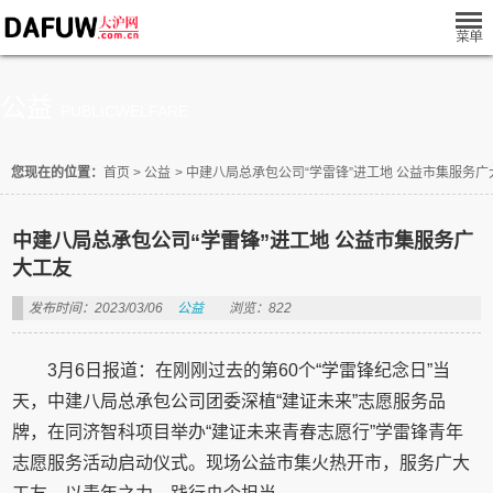
公益
PUBLICWELFARE
您现在的位置：
首页
>
公益
>
中建八局总承包公司“学雷锋”进工地 公益市集服务广
中建八局总承包公司“学雷锋”进工地 公益市集服务广
大工友
发布时间：2023/03/06
公益
浏览：822
3月6日报道：在刚刚过去的第60个“学雷锋纪念日”当
天，中建八局总承包公司团委深植“建证未来”志愿服务品
牌，在同济智科项目举办“建证未来青春志愿行”学雷锋青年
志愿服务活动启动仪式。现场公益市集火热开市，服务广大