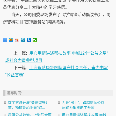
获得者、“中建集团优秀农民工党员”李韦作为优秀农民工党
员代表分享二十大精神的学习感悟。
当天，公司团委现场发布了《学雷锋活动倡议书》，同
济智科项目“雷锋服务站”揭牌揭牌。
上一篇:
用心用情讲述帮扶故事 申城12个“公益之星”
成社会力量典型项目
下一篇:
上海永慈康复医院坚守社会责任，奋力书写
“公益答卷”
发布时间:
数字方舟开展“关爱留守儿
为爱“出手”，跨越速运公益
童，播撒爱心阳光”慰...
运输为捐资助学开道...
援疆公益救治，上海联合丽
用心用情讲述帮扶故事 申城