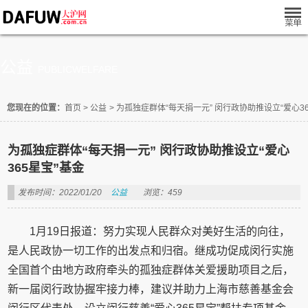
公益
PUBLICWELFARE
您现在的位置：
首页
>
公益
>
为孤独症群体“每天捐一元” 闵行政协助推设立“爱心36
为孤独症群体“每天捐一元” 闵行政协助推设立“爱心
365星宝”基金
发布时间：2022/01/20
公益
浏览：459
1月19日报道：努力实现人民群众对美好生活的向往，
是人民政协一切工作的出发点和归宿。继成功促成闵行实施
全国首个由地方政府牵头的孤独症群体关爱援助项目之后，
新一届闵行政协握牢接力棒，建议并助力上海市慈善基金会