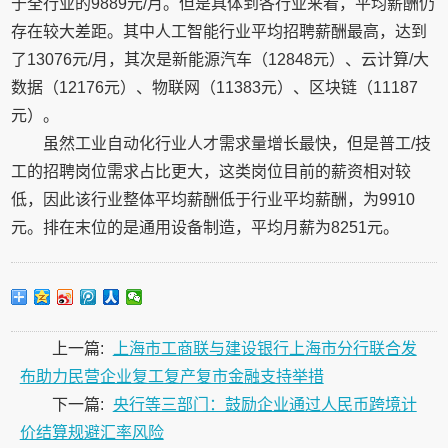
于全行业的9889元/月。但是具体到各行业来看，平均薪酬仍
存在较大差距。其中人工智能行业平均招聘薪酬最高，达到
了13076元/月，其次是新能源汽车（12848元）、云计算/大
数据（12176元）、物联网（11383元）、区块链（11187
元）。
虽然工业自动化行业人才需求量增长最快，但是普工/技
工的招聘岗位需求占比更大，这类岗位目前的薪资相对较
低，因此该行业整体平均薪酬低于行业平均薪酬，为9910
元。排在末位的是通用设备制造，平均月薪为8251元。
上一篇:
上海市工商联与建设银行上海市分行联合发
布助力民营企业复工复产复市金融支持举措
下一篇:
央行等三部门：鼓励企业通过人民币跨境计
价结算规避汇率风险