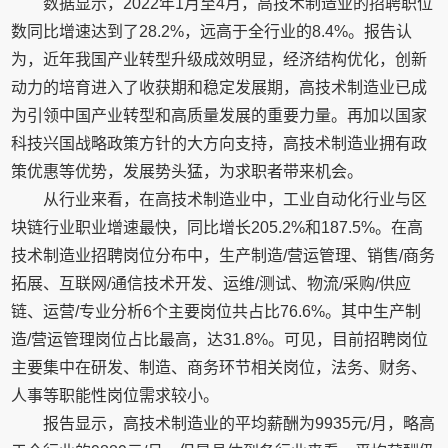
数据显示，2022年1月至4月，高技术制造业的招聘职位
数同比增速达到了28.2%，远高于全行业的8.4%。报告认
为，近年我国产业转型升级成效明显，经济结构优化，创新
动力的培育进入了收获期和稳定发展期，高技术制造业已成
为引领中国产业转型和高质量发展的重要力量。再加以国家
科技兴国战略政策方针的大方向支持，高技术制造业拥有政
策优惠等优势，发展势头猛，为求职者带来机会。
从行业来看，在高技术制造业中，工业自动化行业与区
块链行业职业增速最快，同比增长205.2%和187.5%。在高
技术制造业招聘岗位分布中，生产制造/营运管理、销售/商务
拓展、互联网/通信技术开发、运维/测试、物流/采购/供应
链、运营/专业分析6个主要岗位共占比76.6%。其中生产制
造/营运管理岗位占比最高，达31.8%。可见，目前招聘岗位
主要集中在研发、制造、商务环节相关岗位，法务、财务、
人事等职能性岗位需求较小。
报告显示，高技术制造业的平均薪酬为9935元/月，略高