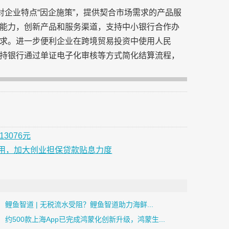
对企业特点“因企施策”，提供契合市场需求的产品服
能力，创新产品和服务渠道，支持中小银行合作办
求。进一步便利企业在跨境贸易投资中使用人民
持银行通过单证电子化审核等方式简化结算流程，
3076元
用，加大创业担保贷款贴息力度
鲤鱼智道 | 无税流水受阻？鲤鱼智道助力海鲜...
约500款上海App已完成鸿蒙化创新升级，鸿蒙生...