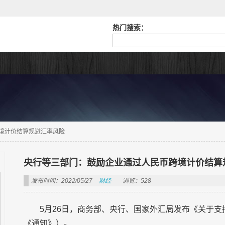
热门搜索：
境计价结算规避汇率风险
央行等三部门：鼓励企业通过人民币跨境计价结算
发布时间：2022/05/27
财经
浏览：528
5月26日，商务部、央行、国家外汇局发布《关于
《通知》）。