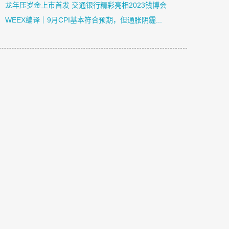
龙年压岁金上市首发 交通银行精彩亮相2023钱博会
​WEEX编译｜9月CPI基本符合预期，但通胀阴霾...