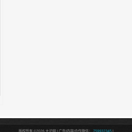
版权所有 ©2026 大沪网 | 广告|内容|合作微信：
759932345
|