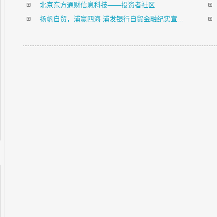
北京东方通财信息科技——投资者社区
扬帆自贸，浦赢四海 浦发银行自贸金融纪实宣...