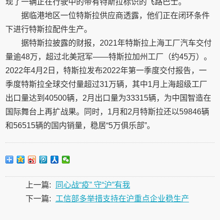
现了一辆正在行驶中的带有特斯拉标识的飞路巴士。
据临港地区一位特斯拉供应商透露，他们正在闭环条件
下进行特斯拉配件生产。
据特斯拉披露的财报，2021年特斯拉上海工厂汽车交付
量逾48万，超过北美冠军——特斯拉加州工厂（约45万）。
2022年4月2日，特斯拉发布2022年第一季度交付报告，一
季度特斯拉全球交付量超过31万辆，其中1月上海超级工厂
出口量达到40500辆，2月出口量为33315辆，为中国智造在
国际舞台上再扩战果。同时，1月和2月特斯拉还以59846辆
和56515辆的国内销量，稳居“5万俱乐部”。
上一篇:
同心战“疫” 守“沪”有我
下一篇:
工信部多举措支持在沪重点企业稳生产