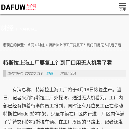
财经
FINANCIAL
您现在的位置：
首页
>
财经
>
特斯拉上海工厂要复工？到门口用无人机看了看
特斯拉上海工厂要复工？到门口用无人机看了看
发布时间：2022/04/19
财经
浏览：354
有消息称，特斯拉上海工厂将于4月18日恢复生产。当
日，记者来到特斯拉工厂外探访。通过无人机看到，工厂内
部已经有拖着行李的员工报到，同时还有几位员工正在移动
特斯拉Model3的车架，少量车辆在厂区内行进，厂区内停满
了等待交付的特斯拉车辆。在工厂周围的马路上，记者还发