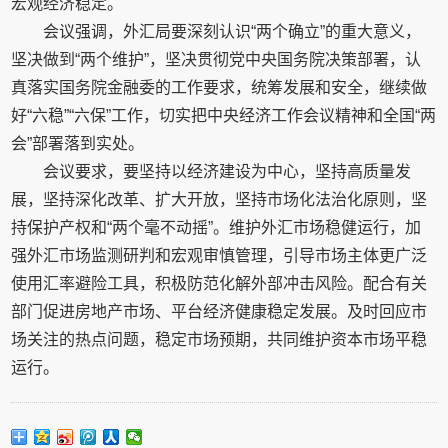
宏观经济稳定。
会议强调，外汇局要深刻认识“两个确立”的重大意义，
坚决做到“两个维护”，坚决贯彻党中央国务院决策部署，认
真落实国务院金融委的工作要求，统筹发展和安全，继续做
好“六稳”“六保”工作，切实把中央经济工作会议精神和全国“两
会”部署落到实处。
会议要求，要坚持以经济建设为中心，坚持高质量发
展，坚持深化改革、扩大开放，坚持市场化法治化原则，坚
持保护产权和“两个毫不动摇”。维护外汇市场稳健运行，加
强外汇市场监测研判和宏观审慎管理，引导市场主体更广泛
使用汇率避险工具，积极防范化解外部冲击风险。配合有关
部门促进房地产市场、平台经济健康稳定发展。及时回应市
场关注的热点问题，稳定市场预期，共同维护资本市场平稳
运行。