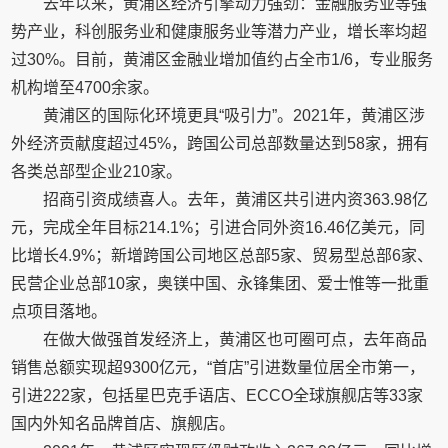
去年以来，黄浦区经济引擎动力强劲：金融服务业等强
势产业，科创服务业和健康服务业等潜力产业，增长率均超
过30%。目前，黄浦区金融业增加值约占全市1/6，专业服务
机构增至4700余家。
黄浦区的国际化环境更具“吸引力”。2021年，黄浦区涉
外经济贡献度超过45%，跨国公司总部数量达到58家，拥有
各类总部型企业210家。
招商引资成绩喜人。去年，黄浦区共引进内资363.98亿
元，完成全年目标214.1%；引进合同外资16.46亿美元，同
比增长4.9%；新增跨国公司地区总部5家、贸易型总部6家、
民营企业总部10家，奥镁中国、永锋集团、爱士惟等一批重
点项目落地。
在做大做强首发经济上，黄浦区也可圈可点，去年商品
销售总额实现超9300亿元，“首店”引进数量位居全市第一，
引进222家，包括星巴克手语店、ECCO全球旗舰店等33家
国内外知名品牌首店、旗舰店。