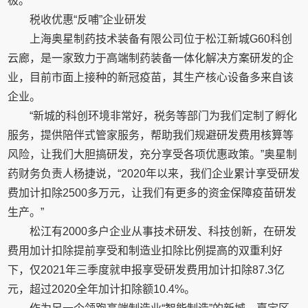
极。
税收优惠“反哺”企业研发
上海奥星制药技术装备有限公司位于松江新城G60科创
云廊，是一家致力于高端制药装备一体化解决方案研发的企
业，目前市面上接种的新冠疫苗，其生产核心设备多来自该
企业。
“新城的科创环境非常好，税务等部门为我们定制了孵化
服务，提供陪伴式管家服务，帮助我们规避研发费用核算等
风险，让我们大胆搞研发，充分享受各项优惠政策。”奥星制
药财务负责人杨捷说，“2020年以来，我们企业累计享受研发
费加计扣除2500多万元，让我们有更多的资金保障疫苗研发
生产。”
松江有2000多户企业从事技术研发、科技创新，在研发
费用加计扣除提前享受和制造业扣除比例提高的双重利好
下，仅2021年三季度就申报享受研发费用加计扣除87.3亿
元，超过2020全年加计扣除额10.4%。