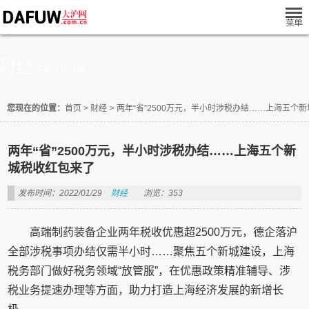
财经
FINANCIAL
您现在的位置：
首页
>
财经
>
两年“省”2500万元，半小时涉税办结……上海五个
两年“省”2500万元，半小时涉税办结……上海五个新
城税收红包来了
发布时间：2022/01/29
财经
浏览：353
高端制药装备企业两年税收优惠超2500万元，德企落沪
全部涉税事项办结仅需半小时……聚焦五个新城建设，上海
税务部门做好税务领域“放管服”，在优惠政策精准辅导、涉
税业务提速办理等方面，助力打造上海经济发展的新增长