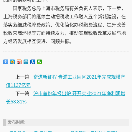
园区的招商引进工作。
国家税务总局上海市税务局有关负责人表示，下一步，
上海税务部门将继续主动把税收工作融入五个新城建设，在
落实落细减税降费政策、优化简化办税缴费流程、提升改善
税收营商环境等方面持续发力，推动实现税收改革发展与地
方经济发展相互促进、同频共振。
上一篇:
奋进新征程 青浦工业园区2021年完成规模产
值1137亿元
下一篇:
沪市首份年报出炉 开开实业2021年净利润增
长58.81%
发布时间: