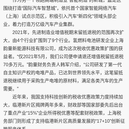
作为另一个领跑高端制造业“智能制造”的新城，嘉定区
围绕打造“国际汽车智慧城”，依托首个国家智能网络汽车
（上海）试点示范区，积极引入汽车“新四化”领域头部企
业，着力打造万亿级汽车产业集群。
2021年，先进制造业增值税期末留抵退税的范围再次扩
大，由4个行业扩围到了9个行业。氢燃料电池研发企业上海
韵量新能源科技有限公司，成为这次税收优惠政策扩围的获
益者。“仅2021年5月，我们公司便申请退还增值税留抵退税
70多万元。”韵量财务负责人韩军介绍，“公司研发了第一代
自主知识产权的电堆产品，已达到世界领先水平，这笔留抵
退税继续用于采购生产电堆的原材料，满足各类汽车的生产
需要。”
近年来，我国支持科技创新的税收优惠政策力度持续加
大，临港新片区揭牌两年多来，财政部等国家部委先后出台
了重点产业“15%”企业所得税优惠等配套财税政策，上海税
务部门则形成了支持临港新片区高质量发展的“17+10”创新征