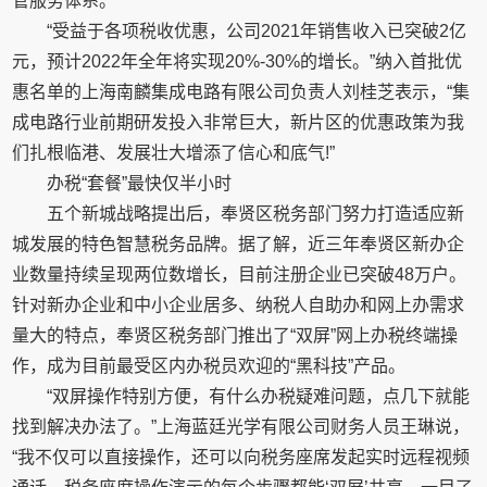
管服务体系。
“受益于各项税收优惠，公司2021年销售收入已突破2亿
元，预计2022年全年将实现20%-30%的增长。”纳入首批优
惠名单的上海南麟集成电路有限公司负责人刘桂芝表示，“集
成电路行业前期研发投入非常巨大，新片区的优惠政策为我
们扎根临港、发展壮大增添了信心和底气!”
办税“套餐”最快仅半小时
五个新城战略提出后，奉贤区税务部门努力打造适应新
城发展的特色智慧税务品牌。据了解，近三年奉贤区新办企
业数量持续呈现两位数增长，目前注册企业已突破48万户。
针对新办企业和中小企业居多、纳税人自助办和网上办需求
量大的特点，奉贤区税务部门推出了“双屏”网上办税终端操
作，成为目前最受区内办税员欢迎的“黑科技”产品。
“双屏操作特别方便，有什么办税疑难问题，点几下就能
找到解决办法了。”上海蓝廷光学有限公司财务人员王琳说，
“我不仅可以直接操作，还可以向税务座席发起实时远程视频