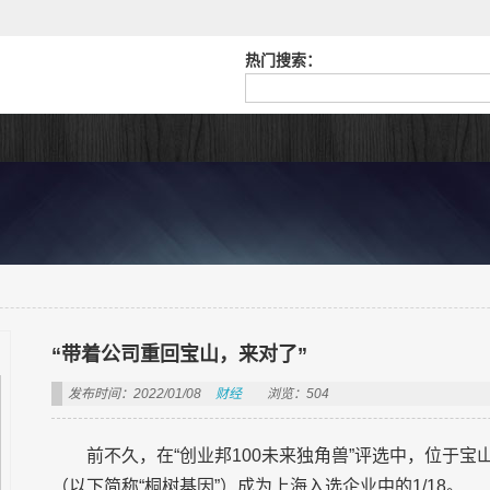
热门搜索：
“带着公司重回宝山，来对了”
发布时间：2022/01/08
财经
浏览：504
前不久，在“创业邦100未来独角兽”评选中，位于
（以下简称“桐树基因”）成为上海入选企业中的1/18。