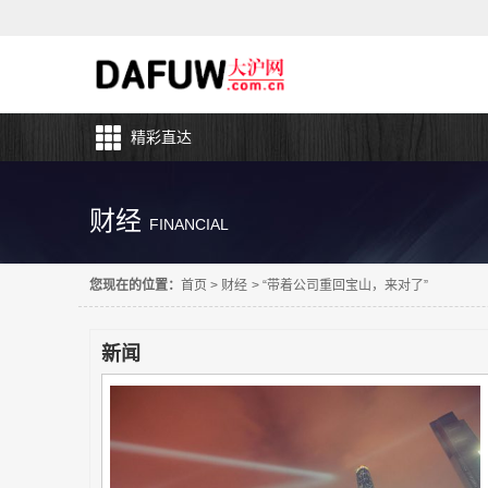
精彩直达
财经
FINANCIAL
您现在的位置：
首页
>
财经
>
“带着公司重回宝山，来对了”
新闻