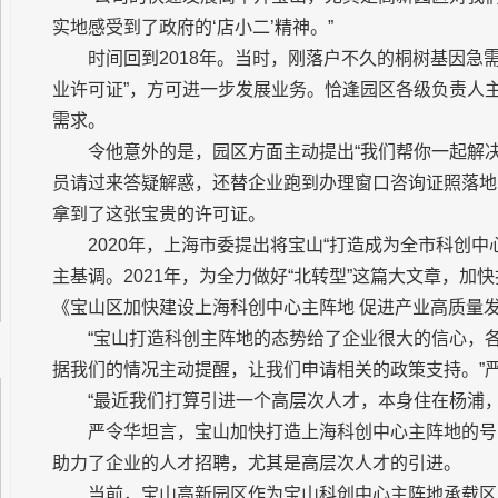
实地感受到了政府的‘店小二’精神。”
时间回到2018年。当时，刚落户不久的桐树基因急
业许可证”，方可进一步发展业务。恰逢园区各级负责人
需求。
令他意外的是，园区方面主动提出“我们帮你一起解
员请过来答疑解惑，还替企业跑到办理窗口咨询证照落地
拿到了这张宝贵的许可证。
2020年，上海市委提出将宝山“打造成为全市科创中
主基调。2021年，为全力做好“北转型”这篇大文章，
《宝山区加快建设上海科创中心主阵地 促进产业高质量发
“宝山打造科创主阵地的态势给了企业很大的信心，
据我们的情况主动提醒，让我们申请相关的政策支持。”
“最近我们打算引进一个高层次人才，本身住在杨浦
严令华坦言，宝山加快打造上海科创中心主阵地的号
助力了企业的人才招聘，尤其是高层次人才的引进。
当前，宝山高新园区作为宝山科创中心主阵地承载区