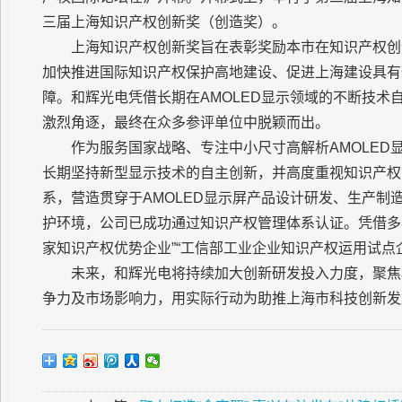
三届上海知识产权创新奖（创造奖）。
上海知识产权创新奖旨在表彰奖励本市在知识产权创
加快推进国际知识产权保护高地建设、促进上海建设具有
障。和辉光电凭借长期在AMOLED显示领域的不断技
激烈角逐，最终在众多参评单位中脱颖而出。
作为服务国家战略、专注中小尺寸高解析AMOLE
长期坚持新型显示技术的自主创新，并高度重视知识产权
系，营造贯穿于AMOLED显示屏产品设计研发、生产
护环境，公司已成功通过知识产权管理体系认证。凭借多
家知识产权优势企业”“工信部工业企业知识产权运用试点
未来，和辉光电将持续加大创新研发投入力度，聚焦
争力及市场影响力，用实际行动为助推上海市科技创新发