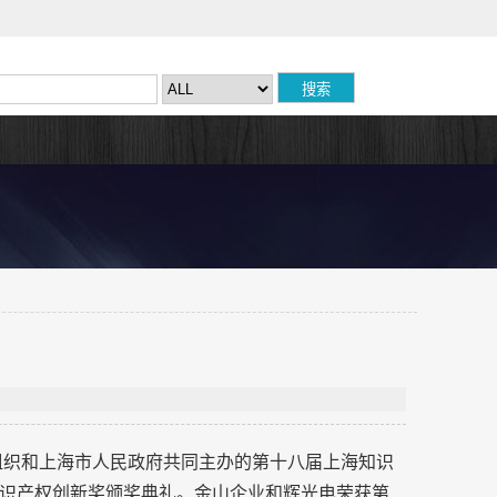
权组织和上海市人民政府共同主办的第十八届上海知识
识产权创新奖颁奖典礼。金山企业和辉光电荣获第