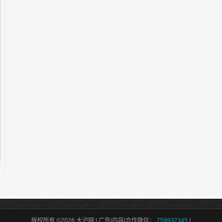
版权所有 ©2026 大沪网 | 广告|内容|合作微信：
759932345
|