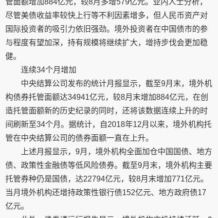
管面额增加884亿元，较8月多增579亿元。业内人士分析，
尽管美债收益率较快上行等不利因素增多，但人民币资产对
国际投资者的吸引力依旧强劲。境外投资者在中国债市的参
与程度有望加深，持有规模将继续扩大，增持步伐会更加稳
健。
连续34个月增加
中央结算公司发布的统计月报显示，截至9月末，境外机
构债券托管面额达34941亿元，较8月末增加884亿元，在创
造托管面额新的历史纪录的同时，还将该数据连续上升的时
间刷新至34个月。据统计，自2018年12月以来，境外机构托
管在中央结算公司的债券面额一直在上升。
上述月报显示，9月，境外机构全面加仓中国国债、地方
债、政策性金融债等低风险债券。截至9月末，境外机构主要
托管券种仍是国债，达22794亿元，较8月末增加771亿元。
当月境外机构还增持政策性银行债152亿元、地方政府债17
亿元。