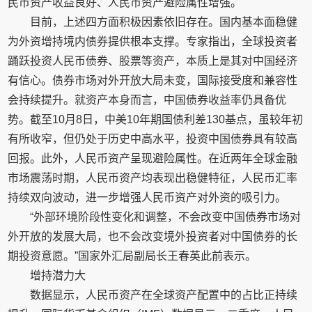
民币资产收益良好、人民币资产避险属性增强。
目前，上述四方面积极因素依旧存在。国内基本面稳健
为外资增持境内债券提供根本支撑。专家指出，全球投资者
踊跃投资人民币债券、股票等资产，本质上是其对中国经济
有信心。债券市场对外开放大局未变，国际接受度和兼容性
会持续提升。就资产本身而言，中国债券收益率仍具备优
势。截至10月8日，中美10年期国债利差130基点，虽较年初
有所收窄，但仍处于历史中高水平，投资中国债券具有较高
回报。此外，人民币资产呈现避险属性。在近两年全球金融
市场震荡时期，人民币资产均表现出稳健特征，人民币汇率
持续双向波动，进一步增强人民币资产对外资的吸引力。
“外部环境阶段性变化和调整，不会改变中国债券市场对
外开放的发展大局，也不会改变境外投资者对中国债券的长
期投资意愿。”国家外汇局副局长王春英此前表示。
增持潜力大
数据显示，人民币资产在全球资产配置中的占比正持续