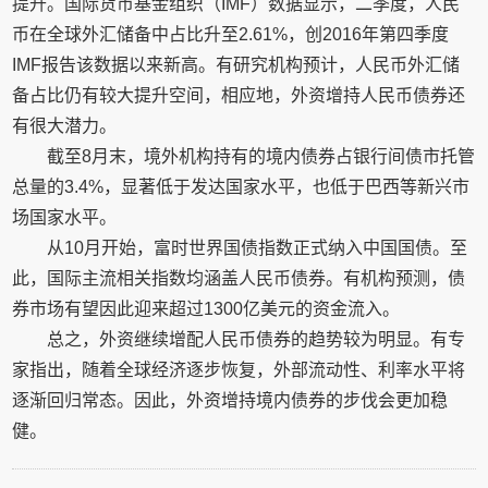
提升。国际货币基金组织（IMF）数据显示，二季度，人民
币在全球外汇储备中占比升至2.61%，创2016年第四季度
IMF报告该数据以来新高。有研究机构预计，人民币外汇储
备占比仍有较大提升空间，相应地，外资增持人民币债券还
有很大潜力。
截至8月末，境外机构持有的境内债券占银行间债市托管
总量的3.4%，显著低于发达国家水平，也低于巴西等新兴市
场国家水平。
从10月开始，富时世界国债指数正式纳入中国国债。至
此，国际主流相关指数均涵盖人民币债券。有机构预测，债
券市场有望因此迎来超过1300亿美元的资金流入。
总之，外资继续增配人民币债券的趋势较为明显。有专
家指出，随着全球经济逐步恢复，外部流动性、利率水平将
逐渐回归常态。因此，外资增持境内债券的步伐会更加稳
健。