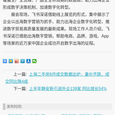
覆盖生产全流程、产品全生命周期的数据链，助力出海企业
形成数字决策机制、加速数字化转型。
展会现场，飞书深诺借助线上展览的形式，集中展示了
企业以出海数字营销为抓手、助力出海企业数字化转型、推
进数字贸易高质量发展的最新成果。现场工作人员介绍，飞
书深诺已借助出海数字营销，帮助电商、品牌、游戏、App
等场景的近万家中国企业成功开启数字出海的征程。
上一篇:
上海二手房8月成交数据出炉，量价齐跌，成
交同比降4成
下一篇:
上半年静安新引进外企139家 同比增长54%
发布时间: