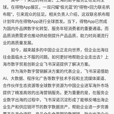
其中一个突出的特点是，上海的数字服务正在走向全
球。在得物App展区，一双闪耀“极光蓝”的“得物×回力联名帆
布鞋”，引来观众的驻足。相关负责人介绍，这双联名帆布鞋
计划年内在得物App进行全球首发。当下，得物App已然成
为国内外品牌数字化转型、服务年轻消费者的重要通道。而
品质消费需求也推动供给侧提升产品品质，助力时尚潮流行
业的高质量发展。
如今，越来越多的中国企业正走向世界，但企业出海往
往会面临水土不服的问题。如何更好地帮助企业走出去？上
海市数字贸易创新企业飞书深诺提供了解决方案。
作为海外数字营销解决方案的代表企业，飞书深诺借助
AI、大数据、程序化广告等数字技术手段和主流媒体渠道、
合作伙伴生态资源等全球数字资源为中国企业进军海外市场
提供了精准高效的出海营销服务。更为重要的是，在服务企
业数字出海的过程中，飞书深诺沉淀形成了能够反哺出海企
业生产和供应链环节的数字数据资产，帮助企业进一步完善