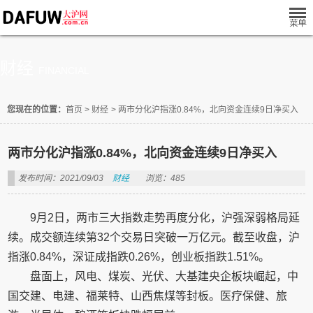
财经
FINANCIAL
您现在的位置：
首页
>
财经
>
两市分化沪指涨0.84%，北向资金连续9日净买入
两市分化沪指涨0.84%，北向资金连续9日净买入
发布时间：2021/09/03
财经
浏览：485
9月2日，两市三大指数走势再度分化，沪强深弱格局延
续。成交额连续第32个交易日突破一万亿元。截至收盘，沪
指涨0.84%，深证成指跌0.26%，创业板指跌1.51%。
盘面上，风电、煤炭、光伏、大基建央企板块崛起，中
国交建、电建、福莱特、山西焦煤等封板。医疗保健、旅