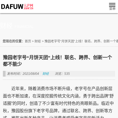
财经
FINANCIAL
您现在的位置：
首页
>
财经
>
豫园老字号“月饼天团”上线！联名、跨界、创新一个
豫园老字号“月饼天团”上线！联名、跨界、创新一个
都不能少
发布时间：2021/08/04
财经
浏览：535
近年来，随着消费市场不断升级，老字号在产品创新层
面也不断加速，在深度挖掘传统文化内涵，勇于跨出品牌“舒
适圈”的同时，创造了不少富有时代特色的亮眼新品。临近中
秋，豫园股份旗下老字号品牌，通过联名、跨界、创新等方