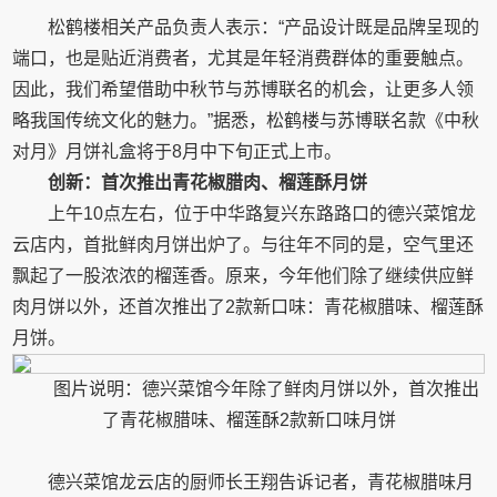
松鹤楼相关产品负责人表示：“产品设计既是品牌呈现的
端口，也是贴近消费者，尤其是年轻消费群体的重要触点。
因此，我们希望借助中秋节与苏博联名的机会，让更多人领
略我国传统文化的魅力。”据悉，松鹤楼与苏博联名款《中秋
对月》月饼礼盒将于8月中下旬正式上市。
创新：首次推出青花椒腊肉、榴莲酥月饼
上午10点左右，位于中华路复兴东路路口的德兴菜馆龙
云店内，首批鲜肉月饼出炉了。与往年不同的是，空气里还
飘起了一股浓浓的榴莲香。原来，今年他们除了继续供应鲜
肉月饼以外，还首次推出了2款新口味：青花椒腊味、榴莲酥
月饼。
图片说明：德兴菜馆今年除了鲜肉月饼以外，首次推出
了青花椒腊味、榴莲酥2款新口味月饼
德兴菜馆龙云店的厨师长王翔告诉记者，青花椒腊味月