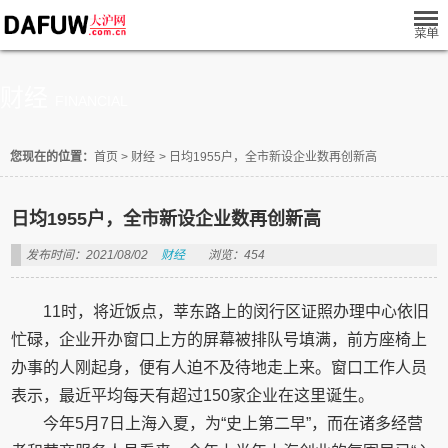
财经
FINANCIAL
您现在的位置：
首页
>
财经
>
日均1955户，全市新设企业数再创新高
日均1955户，全市新设企业数再创新高
发布时间：2021/08/02
财经
浏览：454
11时，将近饭点，莘东路上的闵行区证照办理中心依旧
忙碌，企业开办窗口上方的屏幕被排队号填满，前方座椅上
办事的人刚起身，便有人迫不及待地走上来。窗口工作人员
表示，最近平均每天有超过150家企业在这里诞生。
今年5月7日上海入夏，为“史上第二早”，而在诸多经营