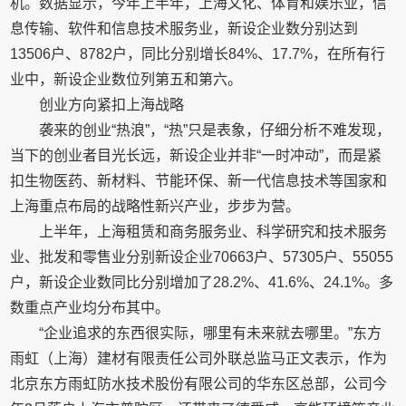
机。数据显示，今年上半年，上海文化、体育和娱乐业，信
息传输、软件和信息技术服务业，新设企业数分别达到
13506户、8782户，同比分别增长84%、17.7%，在所有行
业中，新设企业数位列第五和第六。
创业方向紧扣上海战略
袭来的创业“热浪”，“热”只是表象，仔细分析不难发现，
当下的创业者目光长远，新设企业并非“一时冲动”，而是紧
扣生物医药、新材料、节能环保、新一代信息技术等国家和
上海重点布局的战略性新兴产业，步步为营。
上半年，上海租赁和商务服务业、科学研究和技术服务
业、批发和零售业分别新设企业70663户、57305户、55055
户，新设企业数同比分别增加了28.2%、41.6%、24.1%。多
数重点产业均分布其中。
“企业追求的东西很实际，哪里有未来就去哪里。”东方
雨虹（上海）建材有限责任公司外联总监马正文表示，作为
北京东方雨虹防水技术股份有限公司的华东区总部，公司今