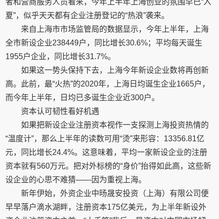
者和营商服务人员看来，今年上半年上海创业的氛围早已“入
夏”，似乎天天都有企业注册登记的“热浪”袭来。
来自上海市市场监管局的数据显示，今年上半年，上海
全市新设企业238449户，同比增长30.6%；平均每天诞生
1955户企业，同比增长31.7%。
如果这一势头保持下去，上海今年新设企业数将再创新
高。此前，最“火热”的2020年，上海日均诞生企业1665户，
而今年上半年，日均已多诞生企业近300户。
资本认可韧性看好机遇
如果把新设企业注册资本视作一支探测上海投资热情的
“温度计”，那么上半年的读数可用“烫”来形容：13356.81亿
元，同比增长24.4%。这意味着，平均一家新设企业的注册
资本就有560万元。把对外标榜的“身价”抬得如此高，这些新
设企业的心思不难猜——因为重视上海。
新年伊始，外资企业中旸晟安投资（上海）有限公司便
早早落户滴水湖畔，注册资本175亿美元，为上半年新设外