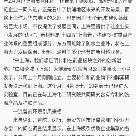
年2月落户上海市普陀区，还带来了德爱威、高能环境等产业
链企业一同入驻，正是看中了桃浦地区未来的开发前景，而
将上海作为华东地区的总部，也是因为“五个新城”建设蕴藏
的巨大市场。不仅提供了发展空间，上海更提供了让企业安
心发展的“认可”：新材料是“十四五”上海着力构建“3+6”重点产
业体系的重要组成部分，东方雨虹除了防水主业外，将在上
海大力发展保温、粉料、涂料等多个环节的新材料业务。
“来上海，我们想证明仁和在药品板块之外的创新潜
能。”仁和全域（上海）大健康研究院有限公司董事长王小兰
表示，公司上个月刚刚成立，主要将仁和药业旗下的酵素研
发板块迁移到上海。这个月，4名博士、10名硕士已经进入
实验室，目前正在与上海化工研究院共同研究含有专利的洗
涤产品及护肤产品。
一流营商环境引凤来栖
来自徐汇、普陀、闵行、奉贤等区市场监管部门企业开
办窗口的问卷调查结果显示，在上海吸引优质企业集聚的各