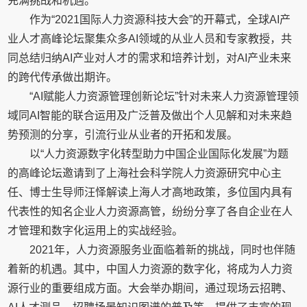
充满挑战和机遇。
作为“2021国际人力资源科技大会”的开幕式，全球AI产
业人才高峰论坛聚集众多AI领域的从业人员和专家教授，共
同总结归纳AI产业对人才的需求和培养计划，对AI产业未来
的跨代传承做出期许。
“AI赋能人力资源管理创新论坛”针对未来人力资源管理领
域同AI智能的联合运用及广泛普及做出个人见解和对未来趋
势预测的分享，引流行业从业者的开拓和发展。
以“人力资源数字化转型助力中国企业国际化发展”为题
的高峰论坛邀请到了上海社会科学院人力资源研究中心主
任、博士生导师汪怿解读上海人才高地政策，多位国内具有
代表性的知名企业人力资源高管，纷纷分享了各自企业在人
才管理和数字化运用上的实战经验。
2021年，人力资源服务业面临着新的挑战，同时也伴随
着新的机遇。其中，中国人力资源的数字化，将成为人力资
源行业的重要组成方面。大会举办期间，通过现场云招聘、