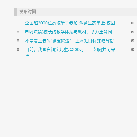
发布时间:
全国超2000位高校学子参加“鸿蒙生态学堂·校园...
Elly(陈婧)校长的教学体系与教材：助力王慧同...
不是看上去的“调皮捣蛋”：上海虹口特殊教育指...
目前，我国自闭症儿童超200万—— 如何共同守
护...