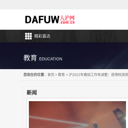
精彩直达
教育
EDUCATION
您现在的位置：
首页
>
教育
>
沪2022年春招工作有调整：获得校测
新闻