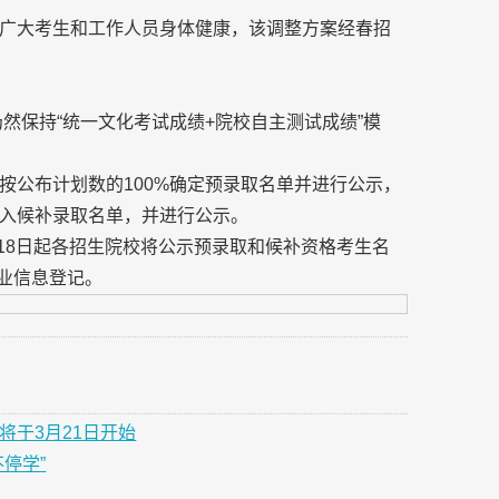
广大考生和工作人员身体健康，该调整方案经春招
仍然保持“统一文化考试成绩+院校自主测试成绩”模
按公布计划数的100%确定预录取名单并进行公示，
入候补录取名单，并进行公示。
月18日起各招生院校将公示预录取和候补资格考生名
专业信息登记。
将于3月21日开始
停学”