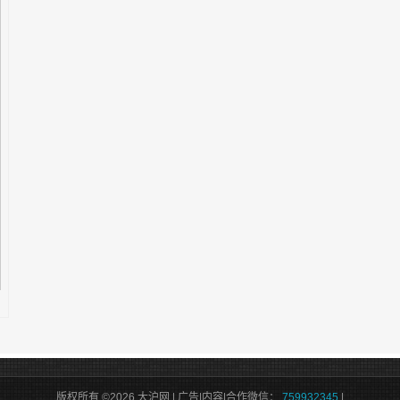
版权所有 ©2026 大沪网 | 广告|内容|合作微信：
759932345
|