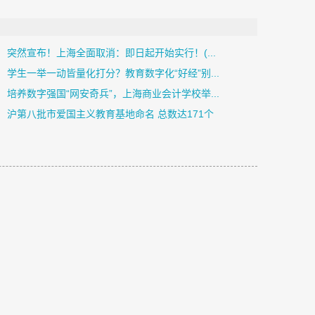
突然宣布！上海全面取消：即日起开始实行！(...
学生一举一动皆量化打分？教育数字化“好经”别...
培养数字强国“网安奇兵”，上海商业会计学校举...
沪第八批市爱国主义教育基地命名 总数达171个