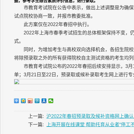
据，参考学生综合素质评价信息，进行录取。
市教育考试院在公告中表示，做出上述调整是为确保
试点院校协商一致，并报市教委批准。
此方案仅在2022年春招中执行。
2022年上海市春季考试招生的总体框架保持不变，
式。
同时，为增加考生与高校双向选择机会，各招生院校
将除预录取之外的所有获得院校自主测试资格的考生均列
市教育考试院公布的2022年春招后续安排显示，3
单；3月21日至22日，预录取或候补录取考生网上进行
上一篇:
沪2022年春招预录取及候补资格网上确认
下一篇:
上海开展在线课堂 帮助托育从业者“停工不