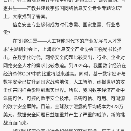
日前，在上海商业会计学校主办的“洞察适需、谋势而动、互
惠共生——产教共建数字强国网络信息安全专业专题论坛”
上，大家找到了答案。
信息安全专业缘何成为时代急需、国家急需、行业急
需？
在“洞察适需——人工智能时代下的产业发展与人才需
求”主题研讨会上，上海市信息安全产业协会王强秘书长指
出，在数字化时代，网络安全问题比较突出，行业、企业对
网络安全人才的需求比较急迫。到2025年，我国数字经济在
经济总体GDP中的比重将越来越高。同时，基于数字经济与
数字安全已提升到国家战略地位，人工智能、虚拟世界的攻
击伤害同样会影响到现实世界。所以，我国数字经济产业中
急需可信、可控的数字安全技术，急需可信、可用、可溯源
的数字安全屏障。目前，全球数字泄露的平均成本为423万
美元，数据安全问题日益加重并产生了严重的威胁，新的挑
战直面而来。