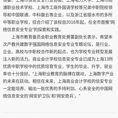
信委、上海市信息安全行业协会、上海电力大学、上海市杨
浦职业技术学校、上海市工商外国语学校等兄弟中职院校领
导和中国联通、中科磐云等企业，以及浙江省丽水市的多所
中等职业学校，综合介绍了该校自2016年起，在全市首推“网
络信息安全专业”的探索和实践。
上海市教育委员会职业教育处黄蕾副处长表示，希望本
次产教共建数字强国网络信息安全专业专题论坛，是行业、
企业、高校与中职校合作新的起点，也为学校专业转型发展
注入新的活力。商业会计学校信息安全专业已成为上海13所
优质中职学校中的优质培育专业，学生的毕业、升学、就业
率也十分良好。“上海职业教育的脉搏在跳动，上海数字产业
的未来在跃动。相信在未来，上海商业会计学校的信安专业
一定能培养、输出一批优秀的手持利剑、心系安全的中国网
络信息安全的‘网安护卫队’和‘网安奇兵’。”