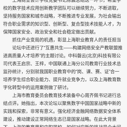
上海商业会计学校党委书记陈震总结这一环节，希望学
校的数字技术应用创新教学团队可以继续努力，不断进取，
坚持服务国家和城市战略，不断推进专业发展，为社会输出
符合职业需求的知识型、创新型、复合型技术技能人才，为
保障国家安全、政治安全和社会稳定做出贡献。
抓住产业变局的机遇，彰显上海职业教育人的责任担当
论坛中还进行了“互惠共生——构建网络安全产教联盟推
进高质量人才培养”的主题讨论。中科磐云(北京)科技有限公
司代表王启宗、王梓，中国联通上海分公司教育行业技术总
监孙统计，分别就我国职业教育中的“岗、课、赛、证”合一
培养学生综合职业能力、提升就业竞争力，以及上海教育数
字化转型中的运用案例做了研讨。
上海市教育委员会教育技术装备中心周齐佩书记进行总
结点评。她指出，本次论坛以聚焦数字中国国家战略中新的
实践和探索，非常有意义。强化经济金融网络数据安全体系
建设，推动建设正常网络生态已是国家战略。在此大背景