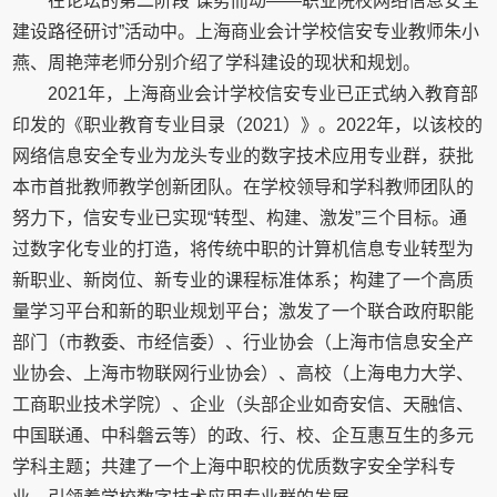
在论坛的第二阶段“谋势而动——职业院校网络信息安全
建设路径研讨”活动中。上海商业会计学校信安专业教师朱小
燕、周艳萍老师分别介绍了学科建设的现状和规划。
2021年，上海商业会计学校信安专业已正式纳入教育部
印发的《职业教育专业目录（2021）》。2022年，以该校的
网络信息安全专业为龙头专业的数字技术应用专业群，获批
本市首批教师教学创新团队。在学校领导和学科教师团队的
努力下，信安专业已实现“转型、构建、激发”三个目标。通
过数字化专业的打造，将传统中职的计算机信息专业转型为
新职业、新岗位、新专业的课程标准体系；构建了一个高质
量学习平台和新的职业规划平台；激发了一个联合政府职能
部门（市教委、市经信委）、行业协会（上海市信息安全产
业协会、上海市物联网行业协会）、高校（上海电力大学、
工商职业技术学院）、企业（头部企业如奇安信、天融信、
中国联通、中科磐云等）的政、行、校、企互惠互生的多元
学科主题；共建了一个上海中职校的优质数字安全学科专