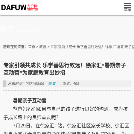
教育
EDUCATION
您现在的位置：
首页
>
教育
>
专家引领共成长 乐学善思行致远！徐家汇“暑期亲子
专家引领共成长 乐学善思行致远！徐家汇“暑期亲子
互动营”为家庭教育出妙招
发布时间：2021/08/06
教育
浏览：498
暑期亲子互动营
爸爸妈妈们如何与自己的孩子进行良好的沟通，成为孩
子成长路上的良师益友呢？
7月29日，在徐家汇T站，徐家汇社区家长学校、徐汇区