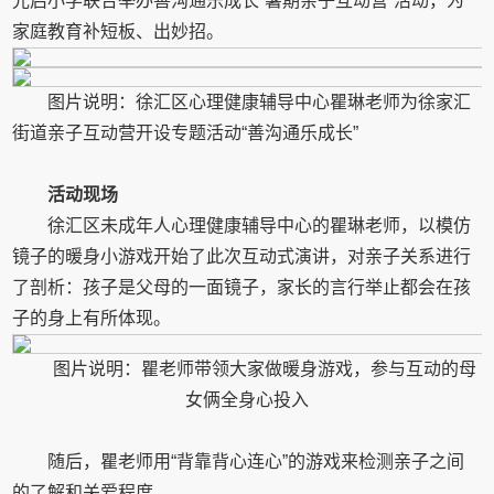
光启小学联合举办善沟通乐成长“暑期亲子互动营”活动，为
家庭教育补短板、出妙招。
图片说明：徐汇区心理健康辅导中心瞿琳老师为徐家汇
街道亲子互动营开设专题活动“善沟通乐成长”
活动现场
徐汇区未成年人心理健康辅导中心的瞿琳老师，以模仿
镜子的暖身小游戏开始了此次互动式演讲，对亲子关系进行
了剖析：孩子是父母的一面镜子，家长的言行举止都会在孩
子的身上有所体现。
图片说明：瞿老师带领大家做暖身游戏，参与互动的母
女俩全身心投入
随后，瞿老师用“背靠背心连心”的游戏来检测亲子之间
的了解和关爱程度。