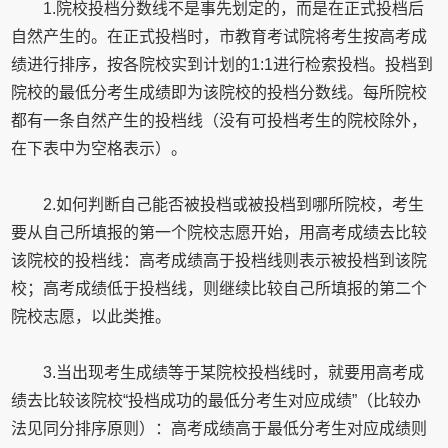
1.院校投档分数线不是事先划定的，而是在正式投档后
自然产生的。在正式投档时，市教育考试院将考生按高考成
绩进行排序，按各院校实到计划的1:1进行检索投档。投档到
院校的最低分考生成绩即为该院校的投档分数线。每所院校
都有一条自然产生的投档线（没有可投档考生的院校除外，
在下表中为空格表示）。
2.如何判断自己能否被投档或被投档到哪所院校，考生
要从自己所填报的第一个院校志愿开始，用高考成绩去比较
该院校的投档线：高考成绩高于投档线则表示被投档到该院
校；高考成绩低于投档线，则继续比较自己所填报的第二个
院校志愿，以此类推。
3.当出现考生成绩等于某院校投档线时，就要用高考成
绩去比较该院校“投档成功的最低分考生对应成绩”（比较办
法见同分排序原则）：高考成绩高于最低分考生对应成绩则