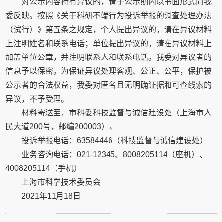
对公示内容持有异议的，请于公示期内以书面形式向我
委反映。按照《关于科研不端行为投诉举报的调查处理办法
（试行）》第五条之规定，个人提出异议的，请在异议材料
上注明姓名和联系电话；单位提出异议的，请在异议材料上
加盖单位公章，并注明联系人和联系电话。我委对异议者的
信息予以保密。为保证异议处理客观、公正、公平，保护被
公示者的合法权益，我委对匿名且无明确证据和可查线索的
异议，不予受理。
材料寄送至：市科委科技监督与诚信建设处（上海市人
民大道200号，邮编200003）。
投诉举报电话：63584446（科技监督与诚信建设处）
业务咨询电话：021-12345、8008205114（座机）、
4008205114（手机）
上海市科学技术委员会
2021年11月18日